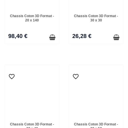
Chassis Coton 3D Format -
Chassis Coton 3D Format -
20 x 140
30 x 30
98,40 €
26,28 €
favorite_border
favorite_border
Chassis Coton 3D Format -
Chassis Coton 3D Format -