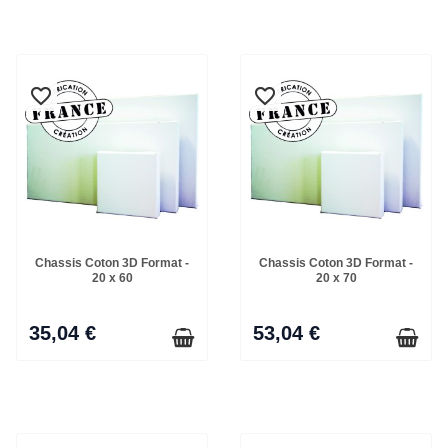
favorite_border
favorite_border
favorite_border
favorite_border
Chassis Coton 3D Format -
Chassis Coton 3D Format -
20 x 60
20 x 70
35,04 €
53,04 €