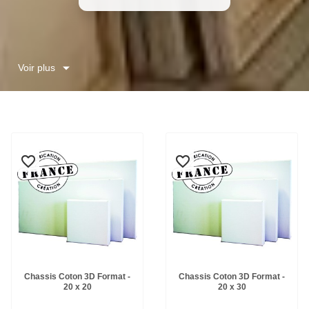
Voir plus
favorite_border
favorite_border
favorite_border
favorite_border
Chassis Coton 3D Format -
Chassis Coton 3D Format -
20 x 20
20 x 30