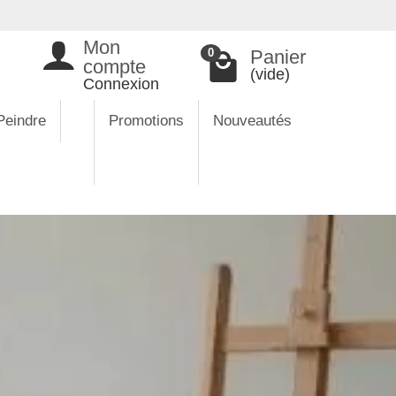
Mon
Panier
0
compte
(vide)
Connexion
Peindre
Promotions
Nouveautés