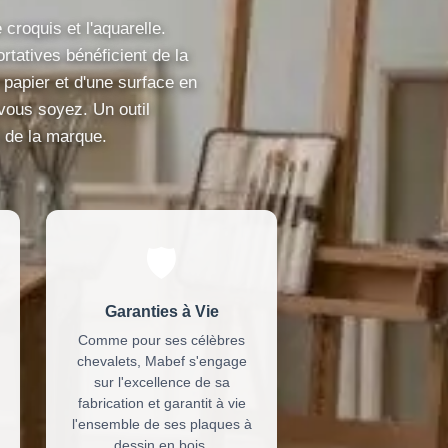
 croquis et l'aquarelle.
tatives bénéficient de la
 papier et d'une surface en
e vous soyez. Un outil
de la marque.
🛡️
Garanties à Vie
Comme pour ses célèbres
chevalets, Mabef s'engage
sur l'excellence de sa
fabrication et garantit à vie
l'ensemble de ses plaques à
dessin en bois.