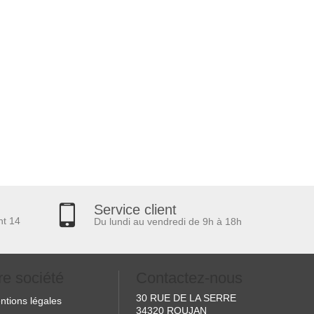
Service client
nt 14
Du lundi au vendredi de 9h à 18h
re société
Contactez-nous
30 RUE DE LA SERRE
ntions légales
34320 ROUJAN