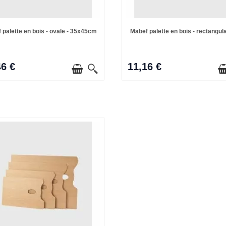
 palette en bois - ovale - 35x45cm
Mabef palette en bois - rectangulai
46 €
11,16 €