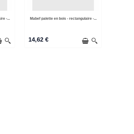
re -...
Mabef palette en bois - rectangulaire -...
14,62 €