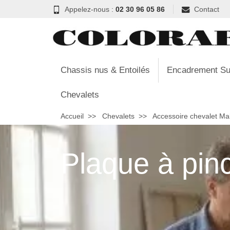
Appelez-nous :
02 30 96 05 86
Contact
Chassis nus & Entoilés
Encadrement Su
Chevalets
Accueil
Chevalets
Accessoire chevalet Ma
Plaque à pin