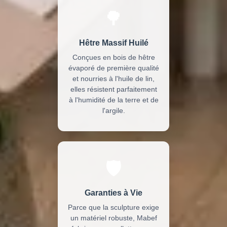
🌳
Hêtre Massif Huilé
Conçues en bois de hêtre
évaporé de première qualité
et nourries à l'huile de lin,
elles résistent parfaitement
à l'humidité de la terre et de
l'argile.
🛡️
Garanties à Vie
Parce que la sculpture exige
un matériel robuste, Mabef