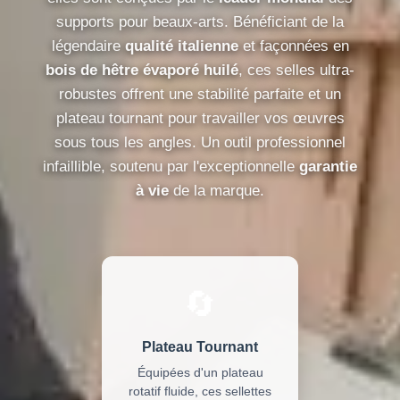
supports pour beaux-arts. Bénéficiant de la
légendaire
qualité italienne
et façonnées en
bois de hêtre évaporé huilé
, ces selles ultra-
robustes offrent une stabilité parfaite et un
plateau tournant pour travailler vos œuvres
sous tous les angles. Un outil professionnel
infaillible, soutenu par l'exceptionnelle
garantie
à vie
de la marque.
🔄
Plateau Tournant
Équipées d'un plateau
rotatif fluide, ces sellettes