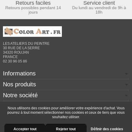
Retours faciles
Service client
Retours possibles pendant 14
Du lundi au vendredi de 9h à
jours
18h
LES ATELIERS DU PEINTRE
30 RUE DE LA SERRE
34320 ROUJAN
FRANCE
02 30 96 05 86
Informations
Nos produits
Notre société
Contactez-nous
Nous utilisons des cookies pour améliorer votre expérience d'achat. Vous
pourrez à tout moment sélectionner nos cookies et ceux de tiers que vous
souhaitez utiliser.
Copyright © 2026 - Design by
Prestacrea
- Ecommerce
Accepter tout
Rejeter tout
Définir des cookies
software by
PrestaShop™