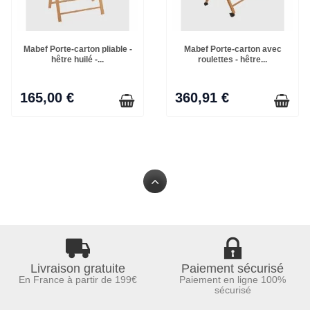
Mabef Porte-carton pliable -
Mabef Porte-carton avec
hêtre huilé -...
roulettes - hêtre...
165,00 €
360,91 €
Livraison gratuite
Paiement sécurisé
En France à partir de 199€
Paiement en ligne 100%
sécurisé