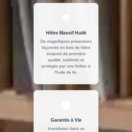
🌳
Hêtre Massif Huilé
De magnifiques présentoirs
façonnés en bois de hêtre
évaporé de première
qualité, sublimés et
protégés par une finition à
l'huile de lin.
🛡️
Garantis à Vie
Investissez dans un