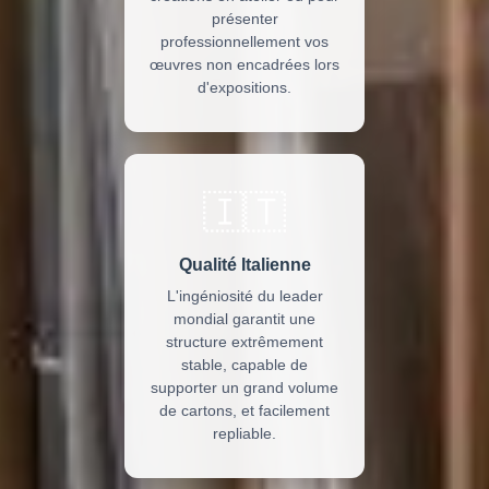
présenter
professionnellement vos
œuvres non encadrées lors
d'expositions.
🇮🇹
Qualité Italienne
L'ingéniosité du leader
mondial garantit une
structure extrêmement
stable, capable de
supporter un grand volume
de cartons, et facilement
repliable.