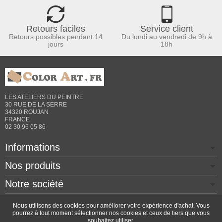
Retours faciles
Service client
Retours possibles pendant 14
Du lundi au vendredi de 9h à
jours
18h
LES ATELIERS DU PEINTRE
30 RUE DE LA SERRE
34320 ROUJAN
FRANCE
02 30 96 05 86
Informations
Nos produits
Notre société
Contactez-nous
Nous utilisons des cookies pour améliorer votre expérience d'achat. Vous
pourrez à tout moment sélectionner nos cookies et ceux de tiers que vous
souhaitez utiliser.