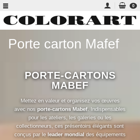
0
Porte carton Mafef
PORTE-CARTONS
MABEF
Mettez en valeur et organisez vos œuvres
avec nos
porte-cartons Mabef
. Indispensables
pour les ateliers, les galeries ou les
collectionneurs, ces présentoirs élégants sont
conçus par le
leader mondial
des équipements