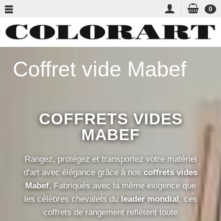
0
Coffret vide Mabef
COFFRETS VIDES
MABEF
Rangez, protégez et transportez votre matériel
d'art avec élégance grâce à nos
coffrets vides
Mabef
. Fabriqués avec la même exigence que
les célèbres chevalets du
leader mondial
, ces
coffrets de rangement reflètent toute