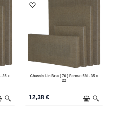
favorite_border
favorite_border
- 35 x
Chassis Lin Brut ( 70 ) Format 5M - 35 x
22
12,38 €