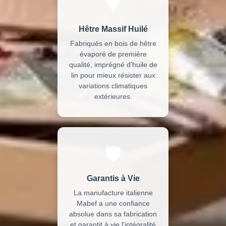
🌳
Hêtre Massif Huilé
Fabriqués en bois de hêtre
évaporé de première
qualité, imprégné d'huile de
lin pour mieux résister aux
variations climatiques
extérieures.
🛡️
Garantis à Vie
La manufacture italienne
Mabef a une confiance
absolue dans sa fabrication
et garantit à vie l'intégralité