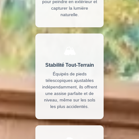
pour peindre en extérieur et
capturer la lumière
naturelle.
🏔️
Stabilité Tout-Terrain
Équipés de pieds
télescopiques ajustables
indépendamment, ils offrent
une assise parfaite et de
niveau, même sur les sols
les plus accidentés.