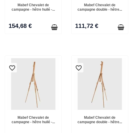
Mabef Chevalet de
Mabef Chevalet de
campagne - hêtre huilé -...
campagne double - hêtre...
154,68 €
111,72 €
favorite_border
favorite_border
Mabef Chevalet de
Mabef Chevalet de
campagne - hêtre huilé -...
campagne double - hêtre...