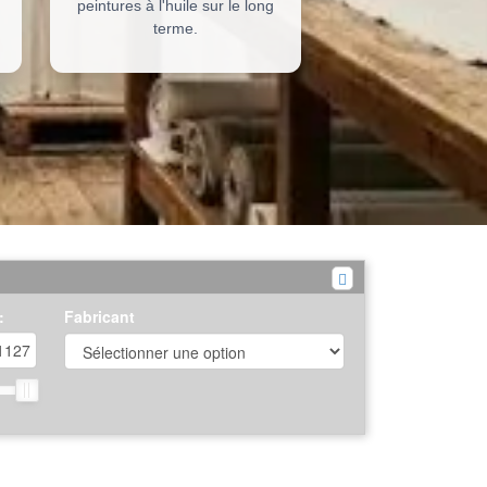
peintures à l'huile sur le long
terme.
:
Fabricant