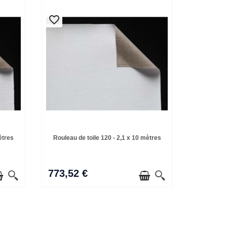
favorite_border
favorite_border
ètres
Rouleau de toile 120 - 2,1 x 10 mètres
773,52 €