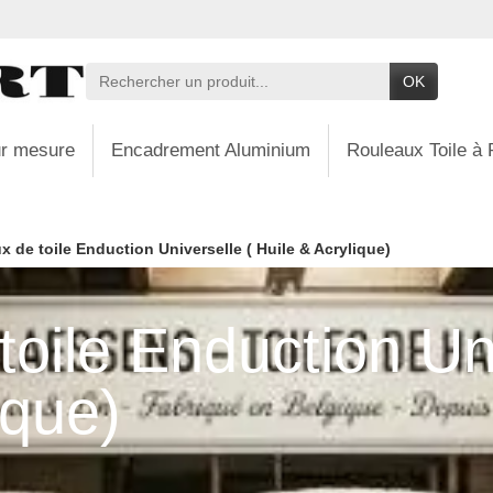
OK
r mesure
Encadrement Aluminium
Rouleaux Toile à 
 de toile Enduction Universelle ( Huile & Acrylique)
oile Enduction Uni
ique)