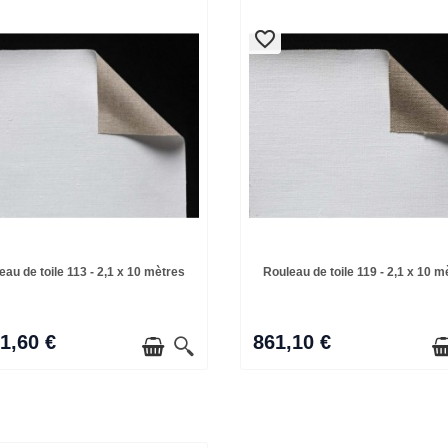
favorite_border
favorite_border
eau de toile 113 - 2,1 x 10 mètres
Rouleau de toile 119 - 2,1 x 10 m
51,60 €
861,10 €