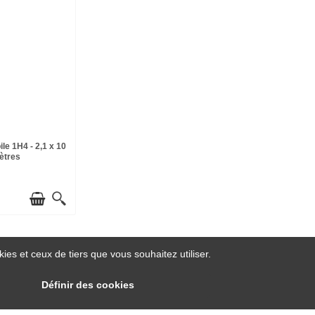
le 1H4 - 2,1 x 10
ètres
es et ceux de tiers que vous souhaitez utiliser.
Définir des cookies
Service client