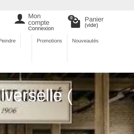
Mon
Panier
0
compte
(vide)
Connexion
Peindre
Promotions
Nouveautés
verselle (