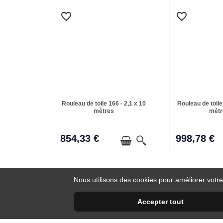
favorite_border
favorite_border
Rouleau de toile 166 - 2,1 x 10
Rouleau de toile
mètres
mètr
854,33 €
998,78 €
Nous utilisons des cookies pour améliorer votre
Accepter tout
Livraison gratuite