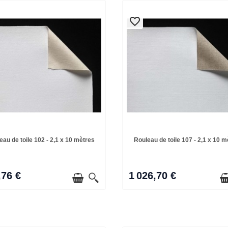
favorite_border
favorite_border
eau de toile 102 - 2,1 x 10 mètres
Rouleau de toile 107 - 2,1 x 10 m
,76 €
1 026,70 €