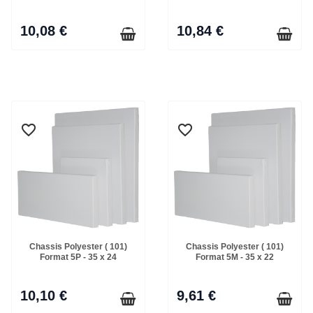
10,08 €
10,84 €
favorite_border
favorite_border
favorite_border
favorite_border
Chassis Polyester ( 101)
Chassis Polyester ( 101)
Format 5P - 35 x 24
Format 5M - 35 x 22
10,10 €
9,61 €