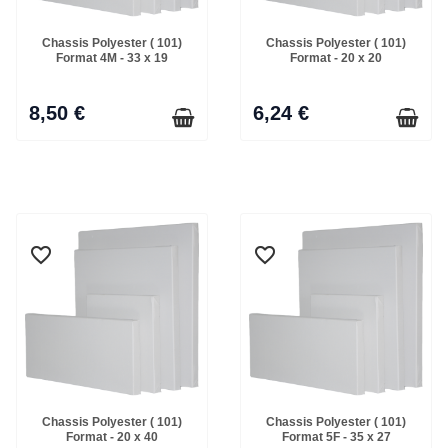
Chassis Polyester ( 101)
Chassis Polyester ( 101)
Format 4M - 33 x 19
Format - 20 x 20
8,50 €
6,24 €
favorite_border
favorite_border
favorite_border
favorite_border
Chassis Polyester ( 101)
Chassis Polyester ( 101)
Format - 20 x 40
Format 5F - 35 x 27