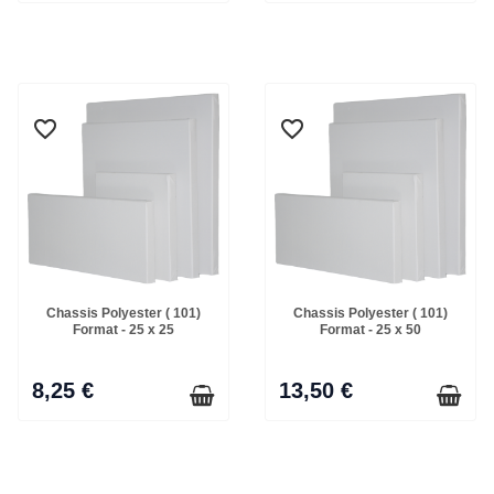
favorite_border
favorite_border
favorite_border
favorite_border
Chassis Polyester ( 101)
Chassis Polyester ( 101)
Format - 25 x 25
Format - 25 x 50
8,25 €
13,50 €