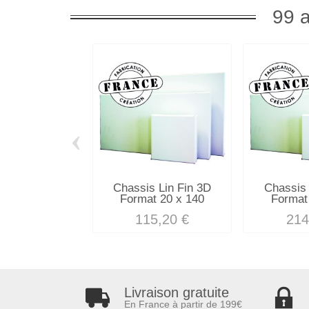
99 a
‹
Chassis Lin Fin 3D
Chassis 
Format 20 x 140
Format
115,20 €
214
Livraison gratuite
En France à partir de 199€