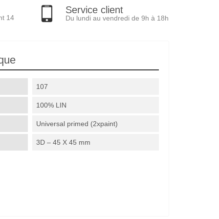
Service client
nt 14
Du lundi au vendredi de 9h à 18h
ique
107
100% LIN
Universal primed (2xpaint)
3D – 45 X 45 mm