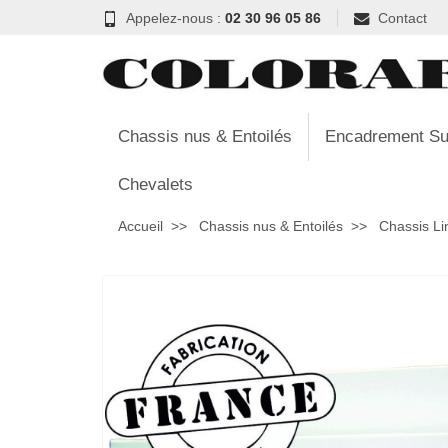
Appelez-nous :
02 30 96 05 86
Contact
Chassis nus & Entoilés
Encadrement Su
Chevalets
Accueil
Chassis nus & Entoilés
Chassis Li