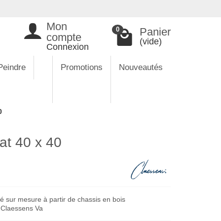
Mon
Panier
0
compte
(vide)
Connexion
Peindre
Promotions
Nouveautés
0
at 40 x 40
é sur mesure à partir de chassis en bois
e Claessens Va