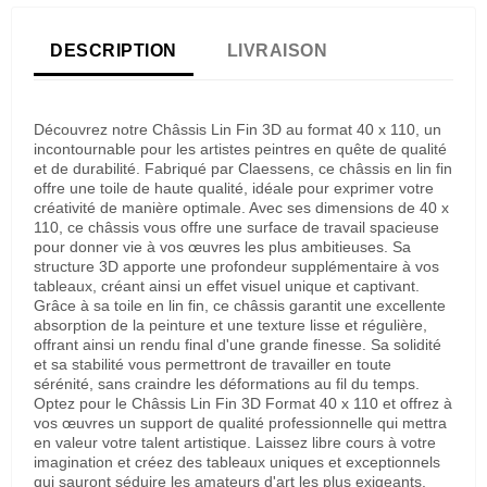
DESCRIPTION
LIVRAISON
Découvrez notre Châssis Lin Fin 3D au format 40 x 110, un
incontournable pour les artistes peintres en quête de qualité
et de durabilité. Fabriqué par Claessens, ce châssis en lin fin
offre une toile de haute qualité, idéale pour exprimer votre
créativité de manière optimale. Avec ses dimensions de 40 x
110, ce châssis vous offre une surface de travail spacieuse
pour donner vie à vos œuvres les plus ambitieuses. Sa
structure 3D apporte une profondeur supplémentaire à vos
tableaux, créant ainsi un effet visuel unique et captivant.
Grâce à sa toile en lin fin, ce châssis garantit une excellente
absorption de la peinture et une texture lisse et régulière,
offrant ainsi un rendu final d'une grande finesse. Sa solidité
et sa stabilité vous permettront de travailler en toute
sérénité, sans craindre les déformations au fil du temps.
Optez pour le Châssis Lin Fin 3D Format 40 x 110 et offrez à
vos œuvres un support de qualité professionnelle qui mettra
en valeur votre talent artistique. Laissez libre cours à votre
imagination et créez des tableaux uniques et exceptionnels
qui sauront séduire les amateurs d'art les plus exigeants.