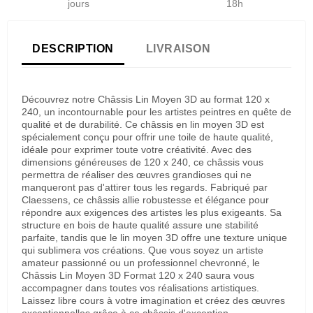
jours
18h
DESCRIPTION
LIVRAISON
Découvrez notre Châssis Lin Moyen 3D au format 120 x
240, un incontournable pour les artistes peintres en quête de
qualité et de durabilité. Ce châssis en lin moyen 3D est
spécialement conçu pour offrir une toile de haute qualité,
idéale pour exprimer toute votre créativité. Avec des
dimensions généreuses de 120 x 240, ce châssis vous
permettra de réaliser des œuvres grandioses qui ne
manqueront pas d'attirer tous les regards. Fabriqué par
Claessens, ce châssis allie robustesse et élégance pour
répondre aux exigences des artistes les plus exigeants. Sa
structure en bois de haute qualité assure une stabilité
parfaite, tandis que le lin moyen 3D offre une texture unique
qui sublimera vos créations. Que vous soyez un artiste
amateur passionné ou un professionnel chevronné, le
Châssis Lin Moyen 3D Format 120 x 240 saura vous
accompagner dans toutes vos réalisations artistiques.
Laissez libre cours à votre imagination et créez des œuvres
exceptionnelles grâce à ce châssis d'exception.