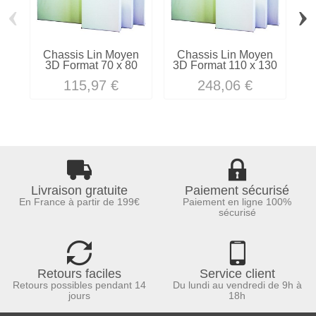
‹
›
Chassis Lin Moyen
Chassis Lin Moyen
3D Format 70 x 80
3D Format 110 x 130
3
115,97 €
248,06 €
Livraison gratuite
Paiement sécurisé
En France à partir de 199€
Paiement en ligne 100%
sécurisé
Retours faciles
Service client
Retours possibles pendant 14
Du lundi au vendredi de 9h à
jours
18h