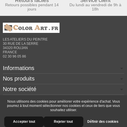
Retours faciles
Service client
Retours possibles pendant 14
Du lundi au vendredi de 9h à
jours
18h
LES ATELIERS DU PEINTRE
30 RUE DE LA SERRE
34320 ROUJAN
FRANCE
02 30 96 05 86
Informations
Nos produits
Notre société
Contactez-nous
Nous utilisons des cookies pour améliorer votre expérience d'achat. Vous
pourrez à tout moment sélectionner nos cookies et ceux de tiers que vous
souhaitez utiliser.
Copyright © 2026 - Design by
Prestacrea
- Ecommerce
Accepter tout
Rejeter tout
Définir des cookies
software by
PrestaShop™