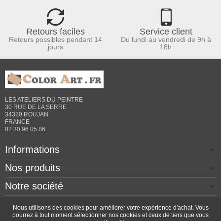
Retours faciles
Service client
Retours possibles pendant 14
Du lundi au vendredi de 9h à
jours
18h
LES ATELIERS DU PEINTRE
30 RUE DE LA SERRE
34320 ROUJAN
FRANCE
02 30 96 05 86
Informations
Nos produits
Notre société
Contactez-nous
Nous utilisons des cookies pour améliorer votre expérience d'achat. Vous
pourrez à tout moment sélectionner nos cookies et ceux de tiers que vous