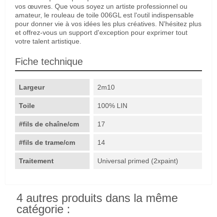
vos œuvres. Que vous soyez un artiste professionnel ou
amateur, le rouleau de toile 006GL est l'outil indispensable
pour donner vie à vos idées les plus créatives. N'hésitez plus
et offrez-vous un support d'exception pour exprimer tout
votre talent artistique.
Fiche technique
Largeur
2m10
Toile
100% LIN
#fils de chaîne/cm
17
#fils de trame/cm
14
Traitement
Universal primed (2xpaint)
4 autres produits dans la même
catégorie :