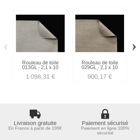
‹
›
Rouleau de toile
Rouleau de toile
013GL - 2,1 x 10
029GL - 2,1 x 10
mètres
mètres
1 098,31 €
900,17 €
Livraison gratuite
Paiement sécurisé
En France à partir de 199€
Paiement en ligne 100%
sécurisé