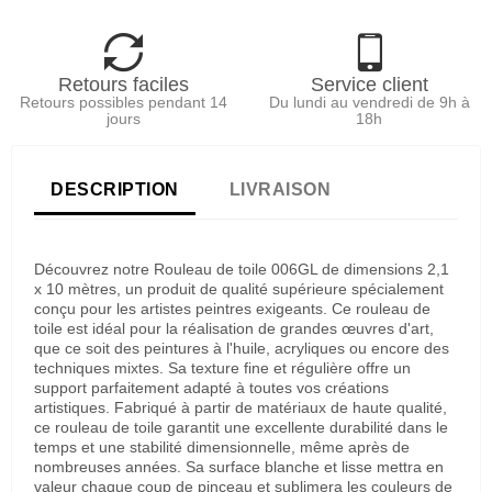
Retours faciles
Service client
Retours possibles pendant 14
Du lundi au vendredi de 9h à
jours
18h
DESCRIPTION
LIVRAISON
Découvrez notre Rouleau de toile 006GL de dimensions 2,1
x 10 mètres, un produit de qualité supérieure spécialement
conçu pour les artistes peintres exigeants. Ce rouleau de
toile est idéal pour la réalisation de grandes œuvres d'art,
que ce soit des peintures à l'huile, acryliques ou encore des
techniques mixtes. Sa texture fine et régulière offre un
support parfaitement adapté à toutes vos créations
artistiques. Fabriqué à partir de matériaux de haute qualité,
ce rouleau de toile garantit une excellente durabilité dans le
temps et une stabilité dimensionnelle, même après de
nombreuses années. Sa surface blanche et lisse mettra en
valeur chaque coup de pinceau et sublimera les couleurs de