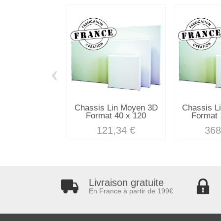
‹
Chassis Lin Moyen 3D
Chassis L
Format 40 x 120
Format 
121,34 €
368
Livraison gratuite
En France à partir de 199€