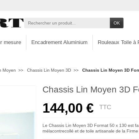
OK
r mesure
Encadrement Aluminium
Rouleaux Toile à 
in Moyen
Chassis Lin Moyen 3D
Chassis Lin Moyen 3D For
Chassis Lin Moyen 3D F
144,00 €
TTC
Le Chassis Lin Moyen 3D Format 50 x 130 est fab
mélacontrecollé et de toile artisanale de la Firm