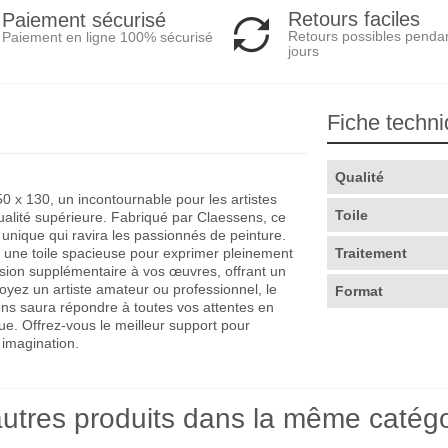
Retours faciles
Paiement sécurisé
Retours possibles penda
Paiement en ligne 100% sécurisé
jours
Fiche techn
Qualité
 x 130, un incontournable pour les artistes
Toile
ualité supérieure. Fabriqué par Claessens, ce
 unique qui ravira les passionnés de peinture.
e une toile spacieuse pour exprimer pleinement
Traitement
nsion supplémentaire à vos œuvres, offrant un
oyez un artiste amateur ou professionnel, le
Format
s saura répondre à toutes vos attentes en
que. Offrez-vous le meilleur support pour
 imagination.
utres produits dans la même catégo