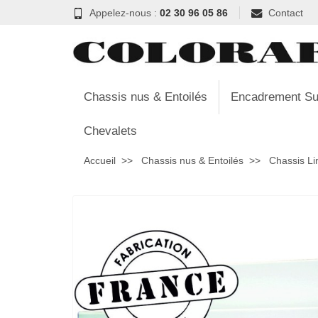
Appelez-nous :
02 30 96 05 86
Contact
Chassis nus & Entoilés
Encadrement Su
Chevalets
Accueil
Chassis nus & Entoilés
Chassis L