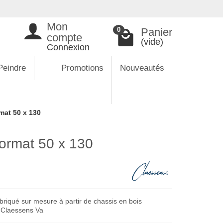
Mon
Panier
0
compte
(vide)
Connexion
Peindre
Promotions
Nouveautés
mat 50 x 130
ormat 50 x 130
riqué sur mesure à partir de chassis en bois
e Claessens Va