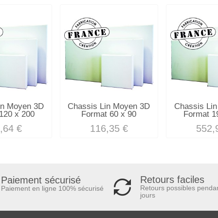
in Moyen 3D
Chassis Lin Moyen 3D
Chassis Li
120 x 200
Format 60 x 90
Format 1
,64 €
116,35 €
552,
Retours faciles
Paiement sécurisé
Retours possibles penda
Paiement en ligne 100% sécurisé
jours