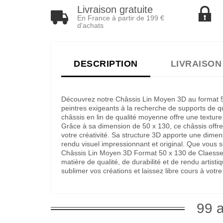
Livraison gratuite
En France à partir de 199 €
d'achats
DESCRIPTION
LIVRAISON
Découvrez notre Châssis Lin Moyen 3D au format 50
peintres exigeants à la recherche de supports de q
châssis en lin de qualité moyenne offre une texture
Grâce à sa dimension de 50 x 130, ce châssis offr
votre créativité. Sa structure 3D apporte une dime
rendu visuel impressionnant et original. Que vous s
Châssis Lin Moyen 3D Format 50 x 130 de Claessen
matière de qualité, de durabilité et de rendu artisti
sublimer vos créations et laissez libre cours à votre
99 a