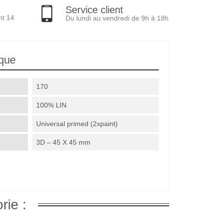
Service client
nt 14
Du lundi au vendredi de 9h à 18h
ique
170
100% LIN
Universal primed (2xpaint)
3D – 45 X 45 mm
rie :