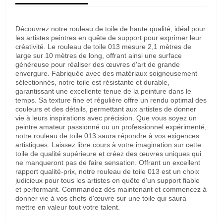
Découvrez notre rouleau de toile de haute qualité, idéal pour
les artistes peintres en quête de support pour exprimer leur
créativité. Le rouleau de toile 013 mesure 2,1 mètres de
large sur 10 mètres de long, offrant ainsi une surface
généreuse pour réaliser des œuvres d'art de grande
envergure. Fabriquée avec des matériaux soigneusement
sélectionnés, notre toile est résistante et durable,
garantissant une excellente tenue de la peinture dans le
temps. Sa texture fine et régulière offre un rendu optimal des
couleurs et des détails, permettant aux artistes de donner
vie à leurs inspirations avec précision. Que vous soyez un
peintre amateur passionné ou un professionnel expérimenté,
notre rouleau de toile 013 saura répondre à vos exigences
artistiques. Laissez libre cours à votre imagination sur cette
toile de qualité supérieure et créez des œuvres uniques qui
ne manqueront pas de faire sensation. Offrant un excellent
rapport qualité-prix, notre rouleau de toile 013 est un choix
judicieux pour tous les artistes en quête d'un support fiable
et performant. Commandez dès maintenant et commencez à
donner vie à vos chefs-d'œuvre sur une toile qui saura
mettre en valeur tout votre talent.