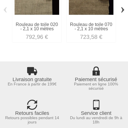
‹
›
Rouleau de toile 020
Rouleau de toile 070
R
- 2,1 x 10 mètres
- 2,1 x 10 mètres
792,96 €
723,58 €
Livraison gratuite
Paiement sécurisé
En France à partir de 199€
Paiement en ligne 100%
sécurisé
Retours faciles
Service client
Retours possibles pendant 14
Du lundi au vendredi de 9h à
jours
18h