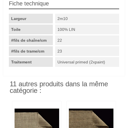
Fiche technique
Largeur
2m10
Toile
100% LIN
#fils de chaîne/cm
22
#fils de trame/cm
23
Traitement
Universal primed (2xpaint)
11 autres produits dans la même
catégorie :