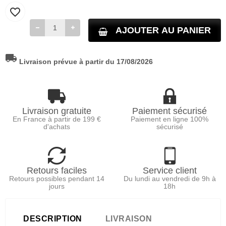
favorite_border
AJOUTER AU PANIER
local_shipping
Livraison prévue à partir du 17/08/2026
Livraison gratuite
Paiement sécurisé
En France à partir de 199 €
Paiement en ligne 100%
d'achats
sécurisé
Retours faciles
Service client
Retours possibles pendant 14
Du lundi au vendredi de 9h à
jours
18h
DESCRIPTION
LIVRAISON