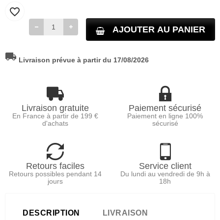
favorite_border
AJOUTER AU PANIER
local_shipping
Livraison prévue à partir du 17/08/2026
Livraison gratuite
Paiement sécurisé
En France à partir de 199 €
Paiement en ligne 100%
d'achats
sécurisé
Retours faciles
Service client
Retours possibles pendant 14
Du lundi au vendredi de 9h à
jours
18h
DESCRIPTION
LIVRAISON