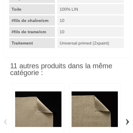
Toile
100% LIN
#fils de chaîne/cm
10
#fils de trame/cm
10
Traitement
Universal primed (2xpaint)
11 autres produits dans la même
catégorie :
‹
›