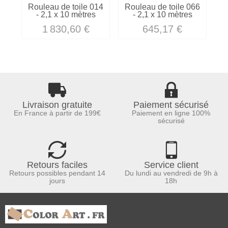
Rouleau de toile 014
Rouleau de toile 066
R
- 2,1 x 10 mètres
- 2,1 x 10 mètres
1 830,60 €
645,17 €
Livraison gratuite
Paiement sécurisé
En France à partir de 199€
Paiement en ligne 100%
sécurisé
Retours faciles
Service client
Retours possibles pendant 14
Du lundi au vendredi de 9h à
jours
18h