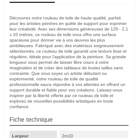
Découvrez notre rouleau de toile de haute qualité, parfait
pour les artistes peintres en quête de support pour exprimer
leur créativité. Avec ses dimensions généreuses de 129 - 2,1
x 10 mètres, ce rouleau de toile vous offre une surface
spacieuse pour donner vie à vos œuvres les plus
ambitieuses. Fabriqué avec des matériaux soigneusement
sélectionnés, ce rouleau de toile garantit une texture lisse et
régulière, idéale pour l'application de la peinture. Sa grande
longueur vous permet de laisser libre cours à votre
imagination et de créer des tableaux de toutes tailles sans
contrainte. Que vous soyez un artiste débutant ou
expérimenté, notre rouleau de toile de qualité
professionnelle saura répondre à vos attentes en offrant un
support durable et fiable pour vos créations. Laissez-vous
inspirer par la liberté offerte par ce rouleau de toile et
explorez de nouvelles possibilités artistiques en toute
confiance.
Fiche technique
Largeur
2m10