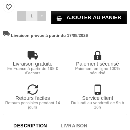
favorite_border
AJOUTER AU PANIER
local_shipping
Livraison prévue à partir du 17/08/2026
Livraison gratuite
Paiement sécurisé
En France à partir de 199 €
Paiement en ligne 100%
d'achats
sécurisé
Retours faciles
Service client
Retours possibles pendant 14
Du lundi au vendredi de 9h à
jours
18h
DESCRIPTION
LIVRAISON