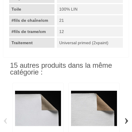
Toile
100% LIN
#fils de chaîne/cm
21
#fils de trame/cm
12
Traitement
Universal primed (2xpaint)
15 autres produits dans la même
catégorie :
‹
›