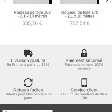
Rouleau de toile 102
Rouleau de toile 170
R
- 2,1 x 10 mètres
- 2,1 x 10 mètres
335,76 €
707,54 €
Livraison gratuite
Paiement sécurisé
En France à partir de 199€
Paiement en ligne 100%
sécurisé
Retours faciles
Service client
Retours possibles pendant 14
Du lundi au vendredi de 9h à
jours
18h