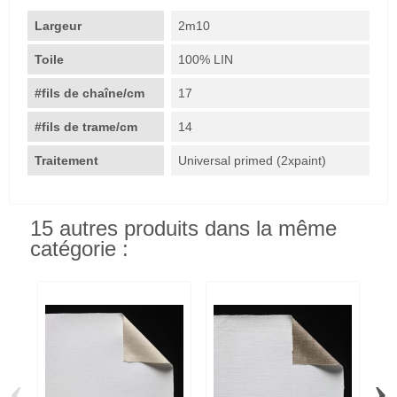
Largeur
2m10
Toile
100% LIN
#fils de chaîne/cm
17
#fils de trame/cm
14
Traitement
Universal primed (2xpaint)
15 autres produits dans la même
catégorie :
‹
›