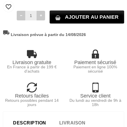
favorite_border
AJOUTER AU PANIER
local_shipping
Livraison prévue à partir du 14/08/2026
Livraison gratuite
Paiement sécurisé
En France à partir de 199 €
Paiement en ligne 100%
d'achats
sécurisé
Retours faciles
Service client
Retours possibles pendant 14
Du lundi au vendredi de 9h à
jours
18h
DESCRIPTION
LIVRAISON