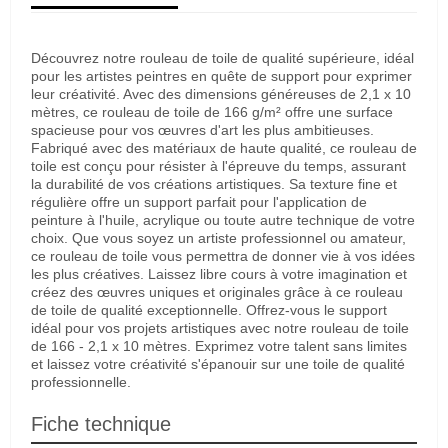
Découvrez notre rouleau de toile de qualité supérieure, idéal
pour les artistes peintres en quête de support pour exprimer
leur créativité. Avec des dimensions généreuses de 2,1 x 10
mètres, ce rouleau de toile de 166 g/m² offre une surface
spacieuse pour vos œuvres d'art les plus ambitieuses.
Fabriqué avec des matériaux de haute qualité, ce rouleau de
toile est conçu pour résister à l'épreuve du temps, assurant
la durabilité de vos créations artistiques. Sa texture fine et
régulière offre un support parfait pour l'application de
peinture à l'huile, acrylique ou toute autre technique de votre
choix. Que vous soyez un artiste professionnel ou amateur,
ce rouleau de toile vous permettra de donner vie à vos idées
les plus créatives. Laissez libre cours à votre imagination et
créez des œuvres uniques et originales grâce à ce rouleau
de toile de qualité exceptionnelle. Offrez-vous le support
idéal pour vos projets artistiques avec notre rouleau de toile
de 166 - 2,1 x 10 mètres. Exprimez votre talent sans limites
et laissez votre créativité s'épanouir sur une toile de qualité
professionnelle.
Fiche technique