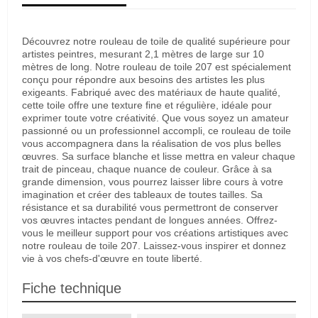
Découvrez notre rouleau de toile de qualité supérieure pour
artistes peintres, mesurant 2,1 mètres de large sur 10
mètres de long. Notre rouleau de toile 207 est spécialement
conçu pour répondre aux besoins des artistes les plus
exigeants. Fabriqué avec des matériaux de haute qualité,
cette toile offre une texture fine et régulière, idéale pour
exprimer toute votre créativité. Que vous soyez un amateur
passionné ou un professionnel accompli, ce rouleau de toile
vous accompagnera dans la réalisation de vos plus belles
œuvres. Sa surface blanche et lisse mettra en valeur chaque
trait de pinceau, chaque nuance de couleur. Grâce à sa
grande dimension, vous pourrez laisser libre cours à votre
imagination et créer des tableaux de toutes tailles. Sa
résistance et sa durabilité vous permettront de conserver
vos œuvres intactes pendant de longues années. Offrez-
vous le meilleur support pour vos créations artistiques avec
notre rouleau de toile 207. Laissez-vous inspirer et donnez
vie à vos chefs-d'œuvre en toute liberté.
Fiche technique