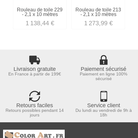
Rouleau de toile 229
Rouleau de toile 213
R
- 2,1 x 10 mètres
- 2,1 x 10 mètres
1 138,44 €
1 273,99 €
Livraison gratuite
Paiement sécurisé
En France à partir de 199€
Paiement en ligne 100%
sécurisé
Retours faciles
Service client
Retours possibles pendant 14
Du lundi au vendredi de 9h à
jours
18h