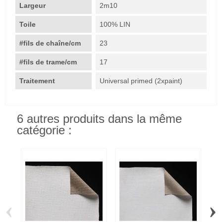
Largeur
2m10
Toile
100% LIN
#fils de chaîne/cm
23
#fils de trame/cm
17
Traitement
Universal primed (2xpaint)
6 autres produits dans la même
catégorie :
‹
›