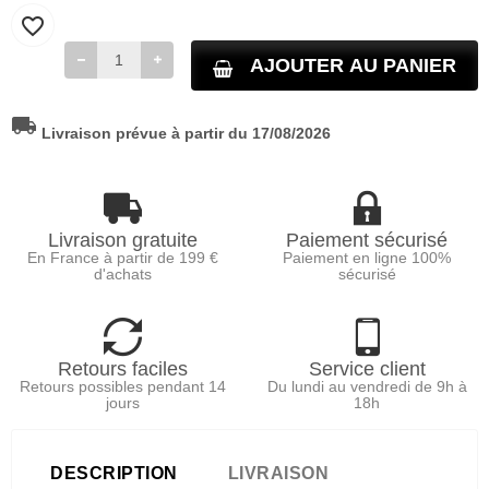
favorite_border
AJOUTER AU PANIER
local_shipping
Livraison prévue à partir du 17/08/2026
Livraison gratuite
Paiement sécurisé
En France à partir de 199 €
Paiement en ligne 100%
d'achats
sécurisé
Retours faciles
Service client
Retours possibles pendant 14
Du lundi au vendredi de 9h à
jours
18h
DESCRIPTION
LIVRAISON