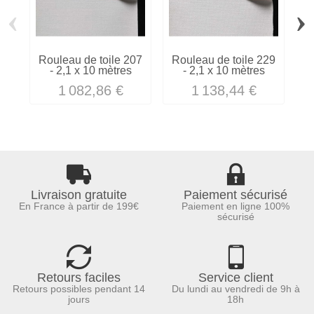
‹
›
Rouleau de toile 207
Rouleau de toile 229
R
- 2,1 x 10 mètres
- 2,1 x 10 mètres
1 082,86 €
1 138,44 €
Livraison gratuite
Paiement sécurisé
En France à partir de 199€
Paiement en ligne 100%
sécurisé
Retours faciles
Service client
Retours possibles pendant 14
Du lundi au vendredi de 9h à
jours
18h