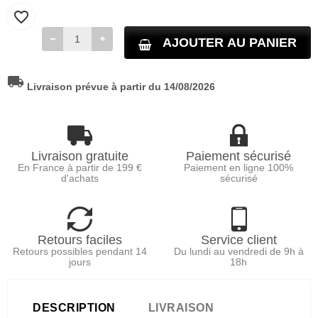
favorite_border
AJOUTER AU PANIER
local_shipping
Livraison prévue à partir du 14/08/2026
Livraison gratuite
Paiement sécurisé
En France à partir de 199 €
Paiement en ligne 100%
d'achats
sécurisé
Retours faciles
Service client
Retours possibles pendant 14
Du lundi au vendredi de 9h à
jours
18h
DESCRIPTION
LIVRAISON