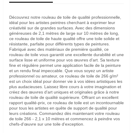
Découvrez notre rouleau de toile de qualité professionnelle,
idéal pour les artistes peintres cherchant à exprimer leur
créativité sur de grandes surfaces. Avec des dimensions
généreuses de 2,1 mètres de large sur 10 mètres de long,
ce rouleau de toile de haute qualité offre une toile solide et
résistante, parfaite pour différents types de peintures.
Fabriqué avec des matériaux de première qualité, ce
rouleau de toile vous garantit une excellente durabilité et une
surface lisse et uniforme pour vos œuvres d'art. Sa texture
fine et régulière permet une application facile de la peinture
et un rendu final impeccable. Que vous soyez un artiste
professionnel ou amateur, ce rouleau de toile de 266 g/m²
est un choix idéal pour donner vie à vos idées artistiques les
plus audacieuses. Laissez libre cours à votre imagination et
créez des œuvres d'art uniques et originales grâce à notre
rouleau de toile de qualité supérieure. Offrant un excellent
rapport qualité-prix, ce rouleau de toile est un incontournable
pour tous les artistes en quête de support de qualité pour
leurs créations. Commandez dès maintenant votre rouleau
de toile 266 - 2,1 x 10 mètres et commencez à peindre vos
chefs-d'œuvre sur une toile d'exception.