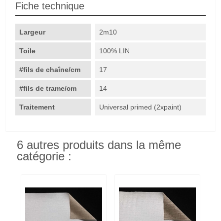
Fiche technique
Largeur
2m10
Toile
100% LIN
#fils de chaîne/cm
17
#fils de trame/cm
14
Traitement
Universal primed (2xpaint)
6 autres produits dans la même
catégorie :