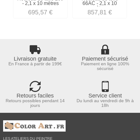
- 2,1 x 10 mètres
66AC - 2,1 x 10
mètres
695,57 €
857,81 €
Livraison gratuite
Paiement sécurisé
En France à partir de 199€
Paiement en ligne 100%
sécurisé
Retours faciles
Service client
Retours possibles pendant 14
Du lundi au vendredi de 9h à
jours
18h
LES ATELIERS DU PEINTRE