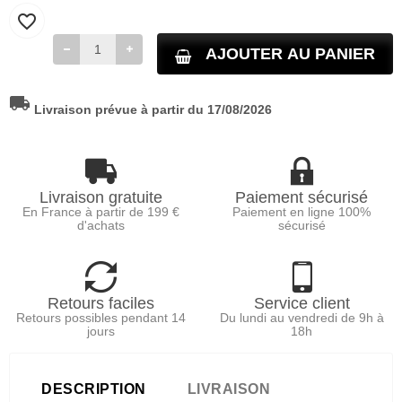
favorite_border
AJOUTER AU PANIER
local_shipping
Livraison prévue à partir du 17/08/2026
Livraison gratuite
Paiement sécurisé
En France à partir de 199 €
Paiement en ligne 100%
d'achats
sécurisé
Retours faciles
Service client
Retours possibles pendant 14
Du lundi au vendredi de 9h à
jours
18h
DESCRIPTION
LIVRAISON