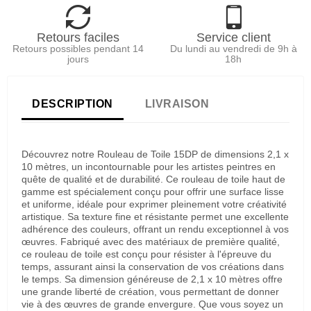
Retours faciles
Service client
Retours possibles pendant 14
Du lundi au vendredi de 9h à
jours
18h
DESCRIPTION
LIVRAISON
Découvrez notre Rouleau de Toile 15DP de dimensions 2,1 x
10 mètres, un incontournable pour les artistes peintres en
quête de qualité et de durabilité. Ce rouleau de toile haut de
gamme est spécialement conçu pour offrir une surface lisse
et uniforme, idéale pour exprimer pleinement votre créativité
artistique. Sa texture fine et résistante permet une excellente
adhérence des couleurs, offrant un rendu exceptionnel à vos
œuvres. Fabriqué avec des matériaux de première qualité,
ce rouleau de toile est conçu pour résister à l'épreuve du
temps, assurant ainsi la conservation de vos créations dans
le temps. Sa dimension généreuse de 2,1 x 10 mètres offre
une grande liberté de création, vous permettant de donner
vie à des œuvres de grande envergure. Que vous soyez un