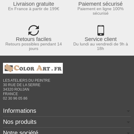
Livraison gratuite
Paiement sécurisé
En France à partir de 199€
Paiement en ligne 100%
sécurisé
Retours faciles
Service client
Retours possibles pendant 14
Du lundi au vendredi de 9h à
jours
18h
LES ATELIERS DU PEINTRE
30 RUE DE LA SERRE
34320 ROUJAN
FRANCE
02 30 96 05 86
Informations
Nos produits
Notre société