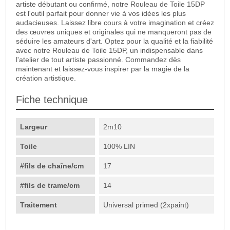
artiste débutant ou confirmé, notre Rouleau de Toile 15DP
est l'outil parfait pour donner vie à vos idées les plus
audacieuses. Laissez libre cours à votre imagination et créez
des œuvres uniques et originales qui ne manqueront pas de
séduire les amateurs d'art. Optez pour la qualité et la fiabilité
avec notre Rouleau de Toile 15DP, un indispensable dans
l'atelier de tout artiste passionné. Commandez dès
maintenant et laissez-vous inspirer par la magie de la
création artistique.
Fiche technique
Largeur
2m10
Toile
100% LIN
#fils de chaîne/cm
17
#fils de trame/cm
14
Traitement
Universal primed (2xpaint)