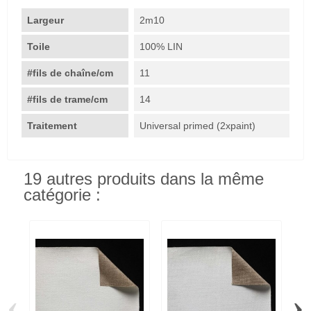
Largeur
2m10
Toile
100% LIN
#fils de chaîne/cm
11
#fils de trame/cm
14
Traitement
Universal primed (2xpaint)
19 autres produits dans la même
catégorie :
‹
›