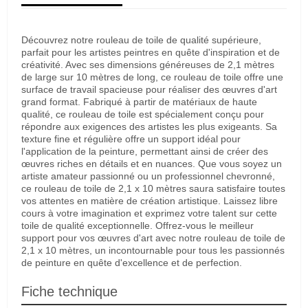
Découvrez notre rouleau de toile de qualité supérieure,
parfait pour les artistes peintres en quête d'inspiration et de
créativité. Avec ses dimensions généreuses de 2,1 mètres
de large sur 10 mètres de long, ce rouleau de toile offre une
surface de travail spacieuse pour réaliser des œuvres d'art
grand format. Fabriqué à partir de matériaux de haute
qualité, ce rouleau de toile est spécialement conçu pour
répondre aux exigences des artistes les plus exigeants. Sa
texture fine et régulière offre un support idéal pour
l'application de la peinture, permettant ainsi de créer des
œuvres riches en détails et en nuances. Que vous soyez un
artiste amateur passionné ou un professionnel chevronné,
ce rouleau de toile de 2,1 x 10 mètres saura satisfaire toutes
vos attentes en matière de création artistique. Laissez libre
cours à votre imagination et exprimez votre talent sur cette
toile de qualité exceptionnelle. Offrez-vous le meilleur
support pour vos œuvres d'art avec notre rouleau de toile de
2,1 x 10 mètres, un incontournable pour tous les passionnés
de peinture en quête d'excellence et de perfection.
Fiche technique