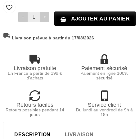
favorite_border
AJOUTER AU PANIER
local_shipping
Livraison prévue à partir du 17/08/2026
Livraison gratuite
Paiement sécurisé
En France à partir de 199 €
Paiement en ligne 100%
d'achats
sécurisé
Retours faciles
Service client
Retours possibles pendant 14
Du lundi au vendredi de 9h à
jours
18h
DESCRIPTION
LIVRAISON