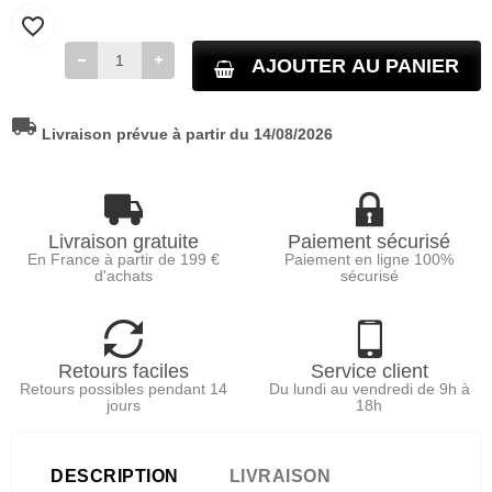
favorite_border
AJOUTER AU PANIER
local_shipping
Livraison prévue à partir du 14/08/2026
Livraison gratuite
Paiement sécurisé
En France à partir de 199 €
Paiement en ligne 100%
d'achats
sécurisé
Retours faciles
Service client
Retours possibles pendant 14
Du lundi au vendredi de 9h à
jours
18h
DESCRIPTION
LIVRAISON