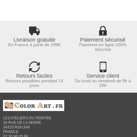
Livraison gratuite
Paiement sécurisé
En France à partir de 199€
Paiement en ligne 100%
sécurisé
Retours faciles
Service client
Retours possibles pendant 14
Du lundi au vendredi de 9h à
jours
18h
LES ATELIERS DU PEINTRE
30 RUE DE LA SERRE
34320 ROUJAN
FRANCE
02 30 96 05 86