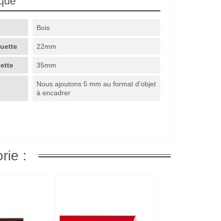
ique
Bois
guette
22mm
uette
35mm
Nous ajoutons 5 mm au format d'objet
à encadrer
rie :