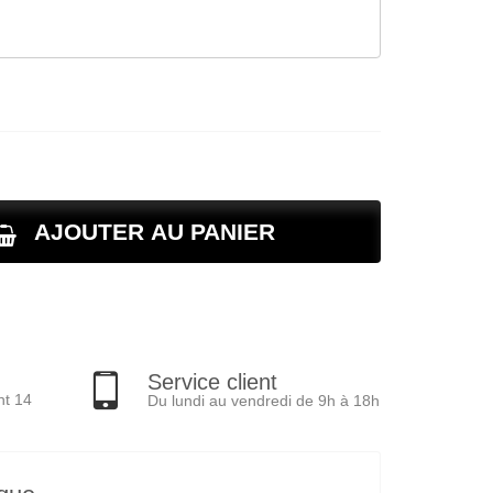
AJOUTER AU PANIER
Service client
nt 14
Du lundi au vendredi de 9h à 18h