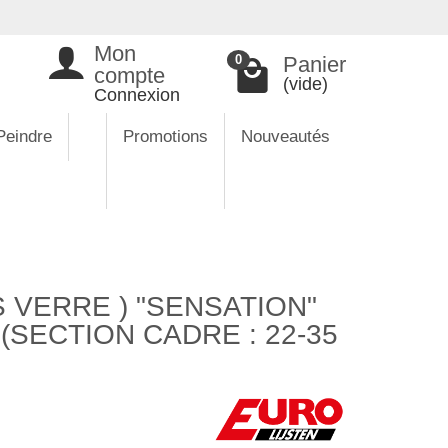
Mon
Panier
0
compte
(vide)
Connexion
Peindre
Promotions
Nouveautés
 VERRE ) "SENSATION"
SECTION CADRE : 22-35