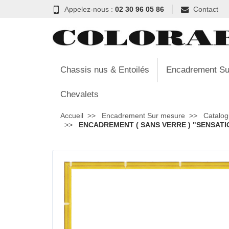
Appelez-nous :
02 30 96 05 86
Contact
Chassis nus & Entoilés
Encadrement Su
Chevalets
Accueil
Encadrement Sur mesure
Catalog
ENCADREMENT ( SANS VERRE ) "SENSATIO