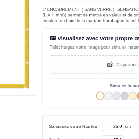
L' ENCADREMENT ( SANS VERRE ) "SENSATIO
(L X H mm)) permet de mettre en valeur et de pro
moulure en bois de la marque Eurobaguette est 
🖼️ Visualisez avec votre propre 
Téléchargez votre image pour simuler insta
📸
Cliquez ici
Simulez la co
Saisissez votre
Hauteur
cm