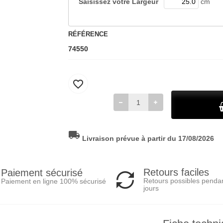
Saisissez votre
Largeur
cm
RÉFÉRENCE
74550
favorite_border
local_shipping
Livraison prévue à partir du 17/08/2026
Retours faciles
Paiement sécurisé
Retours possibles penda
Paiement en ligne 100% sécurisé
jours