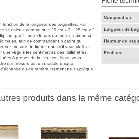
Fiche techn
Composition
en fonction de la longueur des baguettes. Par
Largueur de ba
me se calcule comme suit: 25 cm x 2 + 25 cm x 2
pliant par 1 mètre le prix du mètre, indiqué ci-
décimales, afin de commander un cadre qui
Hauteur de bag
r sur mesure. Indiquez-nous s’il vous plaît la
r une virgule les centimètres des millimètres.
Feuillure
quées A propos de la livraison: Nous vous
adre sur mesure est un modèle unique,
que d’échange ou de remboursement ne s’applique
utres produits dans la même catégo