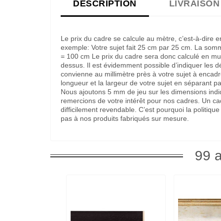
DESCRIPTION
LIVRAISON
Le prix du cadre se calcule au mètre, c’est-à-dire 
exemple: Votre sujet fait 25 cm par 25 cm. La som
= 100 cm Le prix du cadre sera donc calculé en multi
dessus. Il est évidemment possible d’indiquer les 
convienne au millimètre près à votre sujet à encadre
longueur et la largeur de votre sujet en séparant pa
Nous ajoutons 5 mm de jeu sur les dimensions indi
remercions de votre intérêt pour nos cadres. Un c
difficilement revendable. C’est pourquoi la politi
pas à nos produits fabriqués sur mesure.
99 a