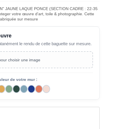
N" JAUNE LAQUE PONCE (SECTION CADRE : 22-35
teger votre œuvre d'art, toile & photographie. Cette
fabriquée sur mesure
œuvre
ntanément le rendu de cette baguette sur mesure.
 pour choisir une image
uleur de votre mur :