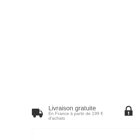
Livraison gratuite
En France à partir de 199 €
d'achats