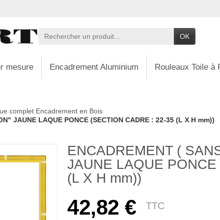
OK
r mesure
Encadrement Aluminium
Rouleaux Toile à 
ue complet Encadrement en Bois
N" JAUNE LAQUE PONCE (SECTION CADRE : 22-35 (L X H mm))
ENCADREMENT ( SANS
JAUNE LAQUE PONCE (
(L X H mm))
42,82 €
TTC