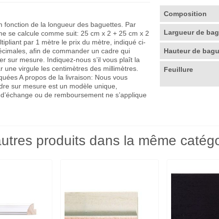
Composition
en fonction de la longueur des baguettes. Par
Largueur de ba
me se calcule comme suit: 25 cm x 2 + 25 cm x 2
pliant par 1 mètre le prix du mètre, indiqué ci-
décimales, afin de commander un cadre qui
Hauteur de bag
r sur mesure. Indiquez-nous s’il vous plaît la
r une virgule les centimètres des millimètres.
Feuillure
quées A propos de la livraison: Nous vous
adre sur mesure est un modèle unique,
que d’échange ou de remboursement ne s’applique
utres produits dans la même catégo