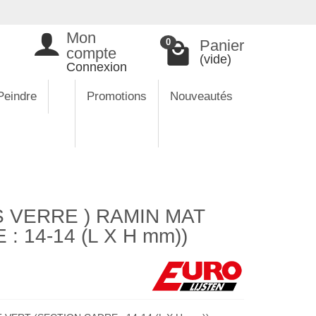
Mon
Panier
0
compte
(vide)
Connexion
Peindre
Promotions
Nouveautés
 VERRE ) RAMIN MAT
: 14-14 (L X H mm))