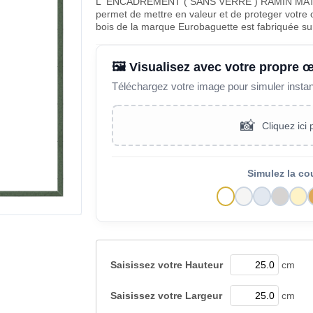
L' ENCADREMENT ( SANS VERRE ) RAMIN MAT 
permet de mettre en valeur et de proteger votre 
bois de la marque Eurobaguette est fabriquée s
🖼️ Visualisez avec votre propre 
Téléchargez votre image pour simuler insta
📸
Cliquez ici
Simulez la co
Saisissez votre
Hauteur
cm
Saisissez votre
Largeur
cm