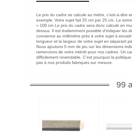
Le prix du cadre se calcule au mètre, c’est-à-dire 
exemple: Votre sujet fait 25 cm par 25 cm. La som
= 100 cm Le prix du cadre sera donc calculé en multi
dessus. Il est évidemment possible d’indiquer les 
convienne au millimètre près à votre sujet à encadre
longueur et la largeur de votre sujet en séparant pa
Nous ajoutons 5 mm de jeu sur les dimensions indi
remercions de votre intérêt pour nos cadres. Un c
difficilement revendable. C’est pourquoi la politi
pas à nos produits fabriqués sur mesure.
99 a