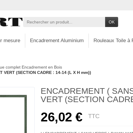
OK
r mesure
Encadrement Aluminium
Rouleaux Toile à 
ue complet Encadrement en Bois
VERT (SECTION CADRE : 14-14 (L X H mm))
ENCADREMENT ( SANS
VERT (SECTION CADRE 
26,02 €
TTC