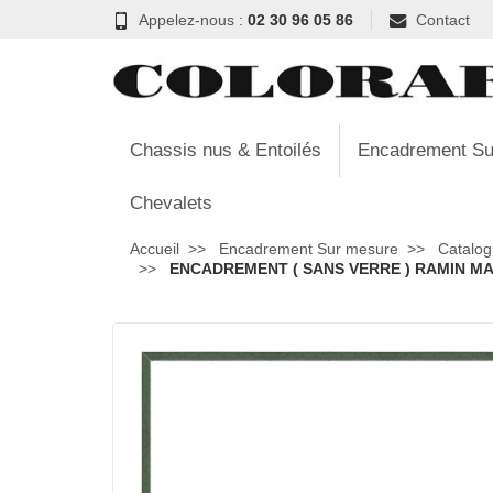
Appelez-nous :
02 30 96 05 86
Contact
Chassis nus & Entoilés
Encadrement Su
Chevalets
Accueil
Encadrement Sur mesure
Catalog
ENCADREMENT ( SANS VERRE ) RAMIN MAT 