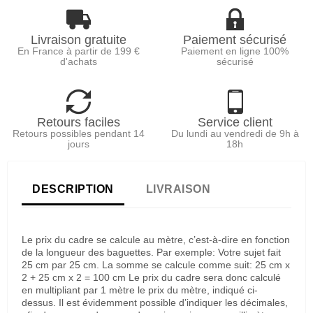
Livraison gratuite
Paiement sécurisé
En France à partir de 199 €
Paiement en ligne 100%
d'achats
sécurisé
Retours faciles
Service client
Retours possibles pendant 14
Du lundi au vendredi de 9h à
jours
18h
DESCRIPTION
LIVRAISON
Le prix du cadre se calcule au mètre, c’est-à-dire en fonction
de la longueur des baguettes. Par exemple: Votre sujet fait
25 cm par 25 cm. La somme se calcule comme suit: 25 cm x
2 + 25 cm x 2 = 100 cm Le prix du cadre sera donc calculé
en multipliant par 1 mètre le prix du mètre, indiqué ci-
dessus. Il est évidemment possible d’indiquer les décimales,