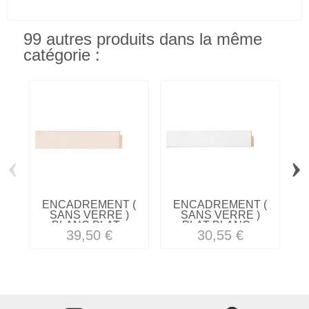
99 autres produits dans la même
catégorie :
‹
›
ENCADREMENT (
ENCADREMENT (
SANS VERRE )
SANS VERRE )
BLANC PLAT...
PLAT BLANC...
39,50 €
30,55 €