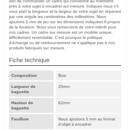
afin de commander un cadre qui convienne au millimètre
près à votre sujet à encadrer sur mesure. Indiquez-nous s’il
vous plaît la longueur et la largeur de votre sujet en séparant
par une virgule les centimètres des millimètres. Nous
ajoutons 5 mm de jeu sur les dimensions indiquées A propos
de la livraison: Nous vous remercions de votre intérêt pour
nos cadres. Un cadre sur mesure est un modèle unique,
difficilement revendable. C’est pourquoi la politique
d’échange ou de remboursement ne s’applique pas à nos
produits fabriqués sur mesure.
Fiche technique
Composition
Bois
Largueur de
20mm
baguette
Hauteur de
62mm
baguette
Feuillure
Nous ajoutons 5 mm au format
d'objet à encadrer