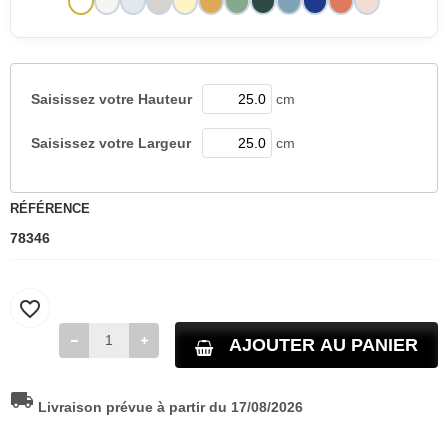
Saisissez votre
Hauteur
cm
Saisissez votre
Largeur
cm
RÉFÉRENCE
78346
favorite_border
AJOUTER AU PANIER
local_shipping
Livraison prévue à partir du 17/08/2026