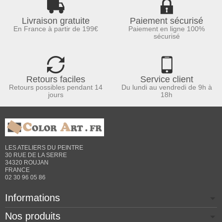
Livraison gratuite
Paiement sécurisé
En France à partir de 199€
Paiement en ligne 100%
sécurisé
Retours faciles
Service client
Retours possibles pendant 14
Du lundi au vendredi de 9h à
jours
18h
LES ATELIERS DU PEINTRE
30 RUE DE LA SERRE
34320 ROUJAN
FRANCE
02 30 96 05 86
Informations
Nos produits