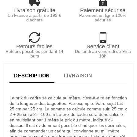
Livraison gratuite
Paiement sécurisé
En France à partir de 199 €
Paiement en ligne 100%
d'achats
sécurisé
Retours faciles
Service client
Retours possibles pendant 14
Du lundi au vendredi de 9h à
jours
18h
DESCRIPTION
LIVRAISON
Le prix du cadre se calcule au mètre, c’est-à-dire en fonction
de la longueur des baguettes. Par exemple: Votre sujet fait
25 cm par 25 cm. La somme se calcule comme suit: 25 cm x
2 + 25 cm x 2 = 100 cm Le prix du cadre sera donc calculé
en multipliant par 1 mètre le prix du mètre, indiqué ci-
dessus. Il est évidemment possible d’indiquer les décimales,
afin de commander un cadre qui convienne au millimètre
près à votre sujet à encadrer sur mesure. Indiquez-nous s’il