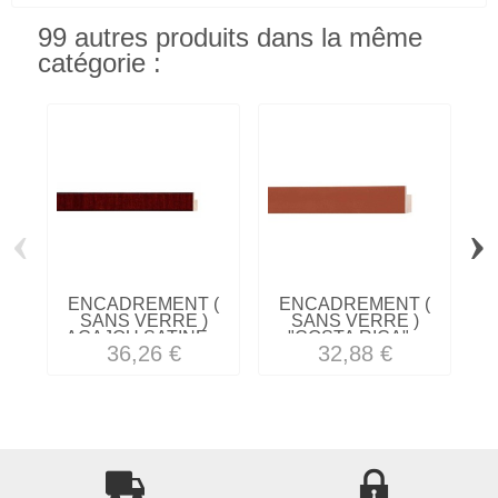
99 autres produits dans la même
catégorie :
‹
›
ENCADREMENT (
ENCADREMENT (
SANS VERRE )
SANS VERRE )
ACAJOU SATINE...
"COSTA RICA"...
36,26 €
32,88 €