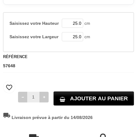
Saisissez votre
Hauteur
cm
Saisissez votre
Largeur
cm
RÉFÉRENCE
57648
favorite_border
AJOUTER AU PANIER
local_shipping
Livraison prévue à partir du 14/08/2026