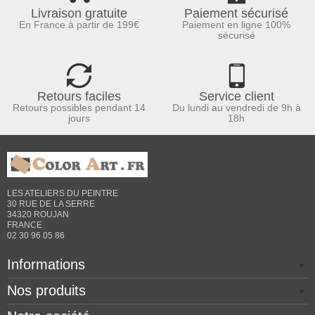
Livraison gratuite
Paiement sécurisé
En France à partir de 199€
Paiement en ligne 100%
sécurisé
Retours faciles
Service client
Retours possibles pendant 14
Du lundi au vendredi de 9h à
jours
18h
LES ATELIERS DU PEINTRE
30 RUE DE LA SERRE
34320 ROUJAN
FRANCE
02 30 96 05 86
Informations
Nos produits