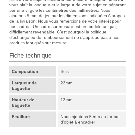
vous plaît la longueur et la largeur de votre sujet en séparant
par une virgule les centimètres des millimètres. Nous
ajoutons 5 mm de jeu sur les dimensions indiquées A propos
de la livraison: Nous vous remercions de votre intérêt pour
nos cadres. Un cadre sur mesure est un modèle unique,
difficilement revendable. C’est pourquoi la politique
d’échange ou de remboursement ne s’applique pas à nos
produits fabriqués sur mesure.
Fiche technique
Composition
Bois
Largueur de
23mm
baguette
Hauteur de
13mm
baguette
Feuillure
Nous ajoutons 5 mm au format
d'objet à encadrer