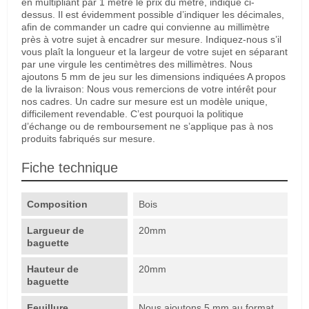
en multipliant par 1 mètre le prix du mètre, indiqué ci-
dessus. Il est évidemment possible d’indiquer les décimales,
afin de commander un cadre qui convienne au millimètre
près à votre sujet à encadrer sur mesure. Indiquez-nous s’il
vous plaît la longueur et la largeur de votre sujet en séparant
par une virgule les centimètres des millimètres. Nous
ajoutons 5 mm de jeu sur les dimensions indiquées A propos
de la livraison: Nous vous remercions de votre intérêt pour
nos cadres. Un cadre sur mesure est un modèle unique,
difficilement revendable. C’est pourquoi la politique
d’échange ou de remboursement ne s’applique pas à nos
produits fabriqués sur mesure.
Fiche technique
Composition
Bois
Largueur de
20mm
baguette
Hauteur de
20mm
baguette
Feuillure
Nous ajoutons 5 mm au format