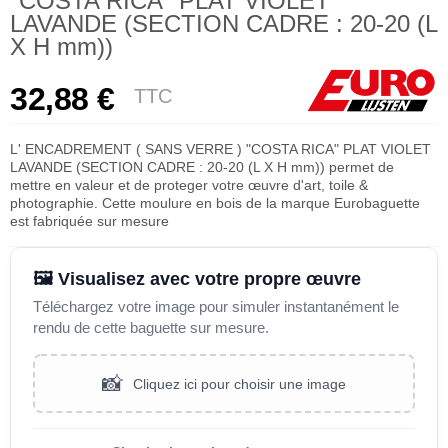
"COSTA RICA" PLAT VIOLET
LAVANDE (SECTION CADRE : 20-20 (L
X H mm))
32,88 €
TTC
L' ENCADREMENT ( SANS VERRE ) "COSTA RICA" PLAT VIOLET
LAVANDE (SECTION CADRE : 20-20 (L X H mm)) permet de
mettre en valeur et de proteger votre œuvre d'art, toile &
photographie. Cette moulure en bois de la marque Eurobaguette
est fabriquée sur mesure
🖼️ Visualisez avec votre propre œuvre
Téléchargez votre image pour simuler instantanément le
rendu de cette baguette sur mesure.
📸
Cliquez ici pour choisir une image