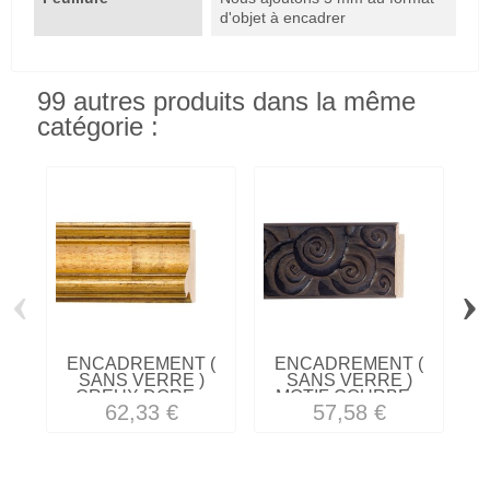
d'objet à encadrer
99 autres produits dans la même
catégorie :
‹
›
ENCADREMENT (
ENCADREMENT (
SANS VERRE )
SANS VERRE )
CREUX DORE...
MOTIF COURBE...
62,33 €
57,58 €