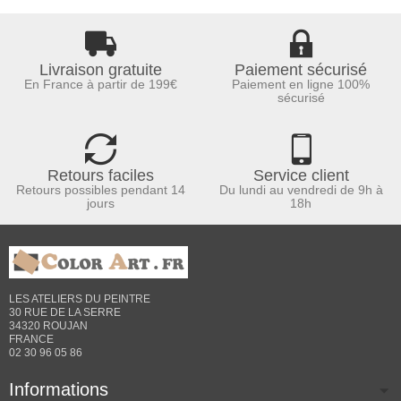
Livraison gratuite
Paiement sécurisé
En France à partir de 199€
Paiement en ligne 100%
sécurisé
Retours faciles
Service client
Retours possibles pendant 14
Du lundi au vendredi de 9h à
jours
18h
LES ATELIERS DU PEINTRE
30 RUE DE LA SERRE
34320 ROUJAN
FRANCE
02 30 96 05 86
Informations