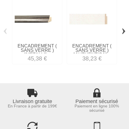
‹
›
ENCADREMENT (
ENCADREMENT (
SANS VERRE )
SANS VERRE )
"METALLI"...
"AUTHENTICA"...
45,38 €
38,23 €
Livraison gratuite
Paiement sécurisé
En France à partir de 199€
Paiement en ligne 100%
sécurisé