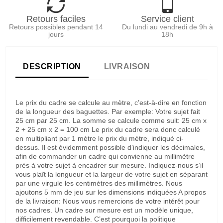
Retours faciles
Service client
Retours possibles pendant 14
Du lundi au vendredi de 9h à
jours
18h
DESCRIPTION
LIVRAISON
Le prix du cadre se calcule au mètre, c’est-à-dire en fonction
de la longueur des baguettes. Par exemple: Votre sujet fait
25 cm par 25 cm. La somme se calcule comme suit: 25 cm x
2 + 25 cm x 2 = 100 cm Le prix du cadre sera donc calculé
en multipliant par 1 mètre le prix du mètre, indiqué ci-
dessus. Il est évidemment possible d’indiquer les décimales,
afin de commander un cadre qui convienne au millimètre
près à votre sujet à encadrer sur mesure. Indiquez-nous s’il
vous plaît la longueur et la largeur de votre sujet en séparant
par une virgule les centimètres des millimètres. Nous
ajoutons 5 mm de jeu sur les dimensions indiquées A propos
de la livraison: Nous vous remercions de votre intérêt pour
nos cadres. Un cadre sur mesure est un modèle unique,
difficilement revendable. C’est pourquoi la politique