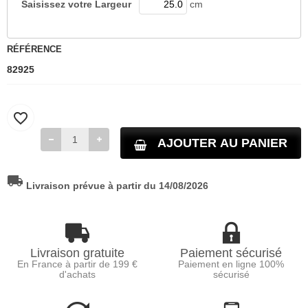
Saisissez votre
Largeur
cm
RÉFÉRENCE
82925
favorite_border
AJOUTER AU PANIER
local_shipping
Livraison prévue à partir du 14/08/2026
Livraison gratuite
Paiement sécurisé
En France à partir de 199 €
Paiement en ligne 100%
d'achats
sécurisé