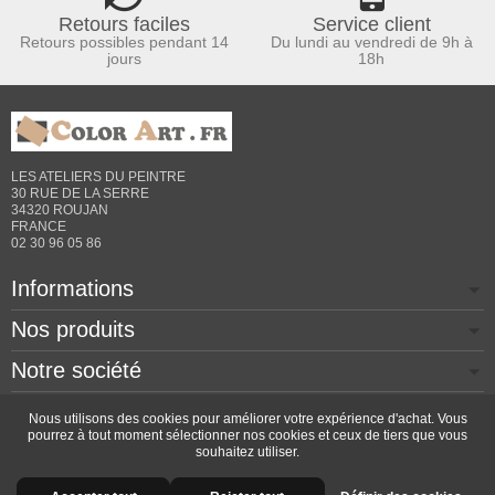
Retours faciles
Service client
Retours possibles pendant 14
Du lundi au vendredi de 9h à
jours
18h
LES ATELIERS DU PEINTRE
30 RUE DE LA SERRE
34320 ROUJAN
FRANCE
02 30 96 05 86
Informations
Nos produits
Notre société
Contactez-nous
Nous utilisons des cookies pour améliorer votre expérience d'achat. Vous
pourrez à tout moment sélectionner nos cookies et ceux de tiers que vous
souhaitez utiliser.
Copyright © 2026 - Design by
Prestacrea
- Ecommerce