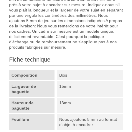
près à votre sujet à encadrer sur mesure. Indiquez-nous s’il
vous plaît la longueur et la largeur de votre sujet en séparant
par une virgule les centimètres des millimètres. Nous
ajoutons 5 mm de jeu sur les dimensions indiquées A propos
de la livraison: Nous vous remercions de votre intérêt pour
nos cadres. Un cadre sur mesure est un modèle unique,
difficilement revendable. C’est pourquoi la politique
d’échange ou de remboursement ne s’applique pas à nos
produits fabriqués sur mesure.
Fiche technique
Composition
Bois
Largueur de
15mm
baguette
Hauteur de
13mm
baguette
Feuillure
Nous ajoutons 5 mm au format
d'objet à encadrer