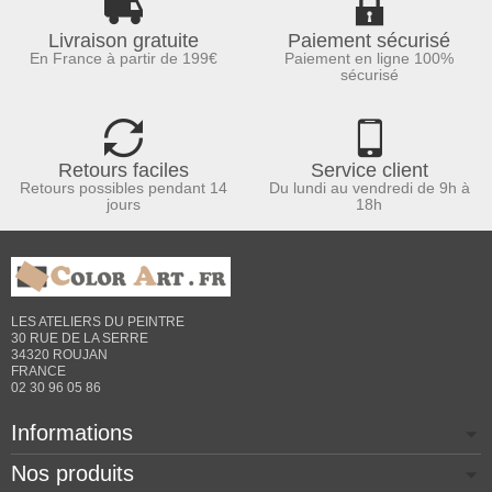
Livraison gratuite
Paiement sécurisé
En France à partir de 199€
Paiement en ligne 100%
sécurisé
Retours faciles
Service client
Retours possibles pendant 14
Du lundi au vendredi de 9h à
jours
18h
LES ATELIERS DU PEINTRE
30 RUE DE LA SERRE
34320 ROUJAN
FRANCE
02 30 96 05 86
Informations
Nos produits