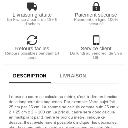
Livraison gratuite
Paiement sécurisé
En France à partir de 199 €
Paiement en ligne 100%
d'achats
sécurisé
Retours faciles
Service client
Retours possibles pendant 14
Du lundi au vendredi de 9h à
jours
18h
DESCRIPTION
LIVRAISON
Le prix du cadre se calcule au mètre, c’est-à-dire en fonction
de la longueur des baguettes. Par exemple: Votre sujet fait
25 cm par 25 cm. La somme se calcule comme suit: 25 cm x
2 + 25 cm x 2 = 100 cm Le prix du cadre sera donc calculé
en multipliant par 1 mètre le prix du mètre, indiqué ci-
dessus. Il est évidemment possible d’indiquer les décimales,
afin de commander un cadre qui convienne au millimètre