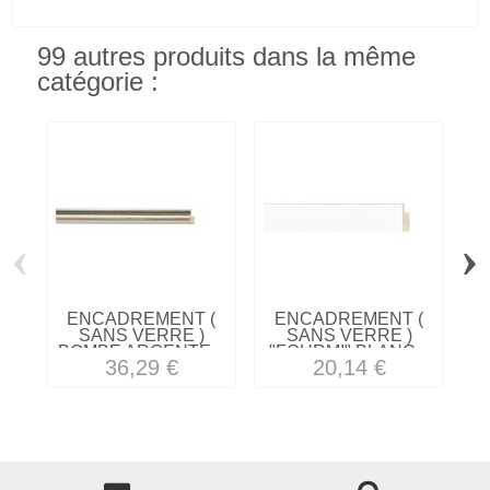
99 autres produits dans la même
catégorie :
‹
›
ENCADREMENT (
ENCADREMENT (
SANS VERRE )
SANS VERRE )
BOMBE ARGENTE...
"FOURMI" BLANC...
36,29 €
20,14 €