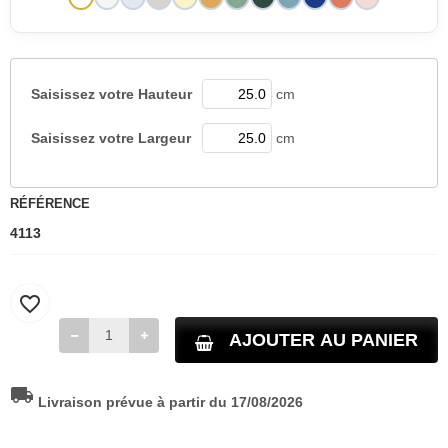
Saisissez votre
Hauteur
cm
Saisissez votre
Largeur
cm
RÉFÉRENCE
4113
favorite_border
AJOUTER AU PANIER
local_shipping
Livraison prévue à partir du 17/08/2026