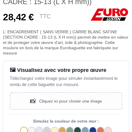
CADRE : 15-13 (L X H mm))
28,42 €
TTC
L' ENCADREMENT ( SANS VERRE ) CARRE BLANC SATINE
(SECTION CADRE : 15-13 (L X H mm)) permet de mettre en valeur
et de proteger votre œuvre d'art, toile & photographie. Cette
moulure en bois de la marque Eurobaguette est fabriquée sur
mesure
🖼️ Visualisez avec votre propre œuvre
Téléchargez votre image pour simuler instantanément le
rendu de cette baguette sur mesure.
📸
Cliquez ici pour choisir une image
Simulez la couleur de votre mur :