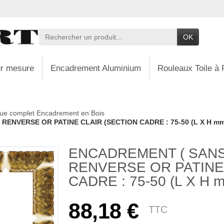
OK
r mesure
Encadrement Aluminium
Rouleaux Toile à 
ue complet Encadrement en Bois
ENVERSE OR PATINE CLAIR (SECTION CADRE : 75-50 (L X H mm
ENCADREMENT ( SAN
RENVERSE OR PATINE
CADRE : 75-50 (L X H 
88,18 €
TTC