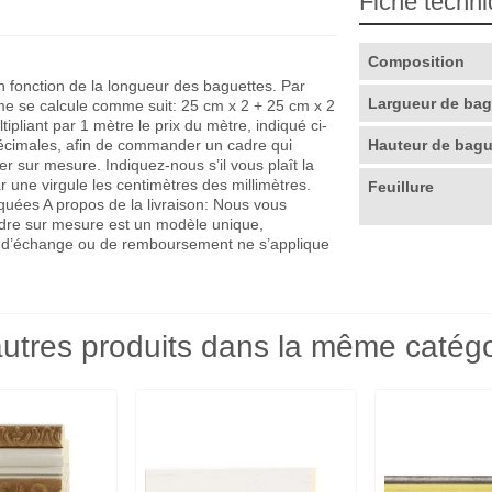
Fiche techn
Composition
en fonction de la longueur des baguettes. Par
Largueur de ba
me se calcule comme suit: 25 cm x 2 + 25 cm x 2
pliant par 1 mètre le prix du mètre, indiqué ci-
décimales, afin de commander un cadre qui
Hauteur de bag
r sur mesure. Indiquez-nous s’il vous plaît la
r une virgule les centimètres des millimètres.
Feuillure
quées A propos de la livraison: Nous vous
adre sur mesure est un modèle unique,
que d’échange ou de remboursement ne s’applique
utres produits dans la même catégo