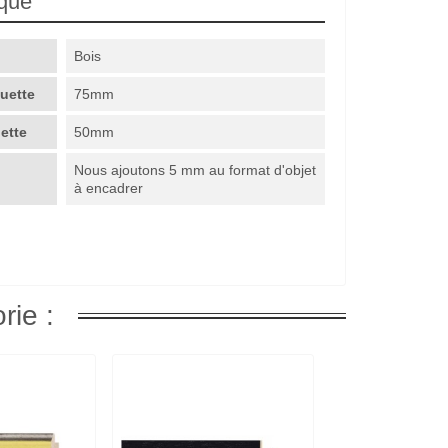
ique
Bois
guette
75mm
uette
50mm
Nous ajoutons 5 mm au format d'objet
à encadrer
rie :