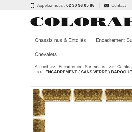
Appelez-nous :
02 30 96 05 86
Contact
Chassis nus & Entoilés
Encadrement Su
Chevalets
Accueil
Encadrement Sur mesure
Catalog
ENCADREMENT ( SANS VERRE ) BAROQUE R