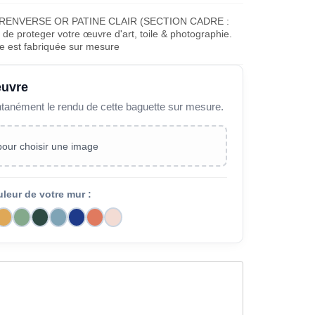
RENVERSE OR PATINE CLAIR (SECTION CADRE :
de proteger votre œuvre d'art, toile & photographie.
e est fabriquée sur mesure
œuvre
ntanément le rendu de cette baguette sur mesure.
 pour choisir une image
uleur de votre mur :