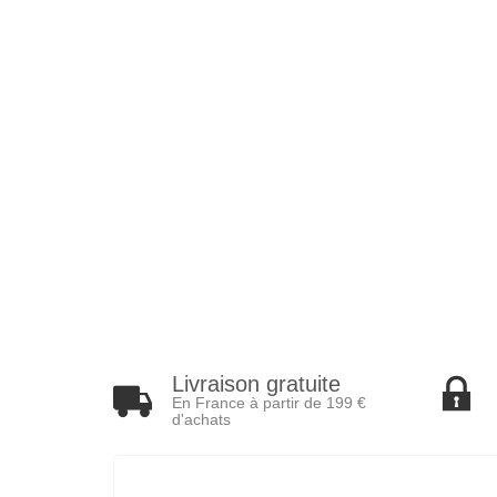
Livraison gratuite
En France à partir de 199 €
d'achats