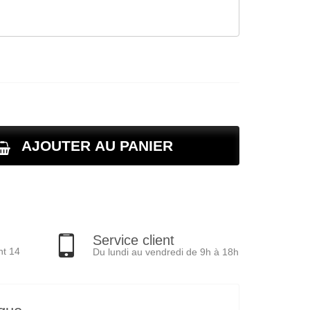
AJOUTER AU PANIER
Service client
nt 14
Du lundi au vendredi de 9h à 18h