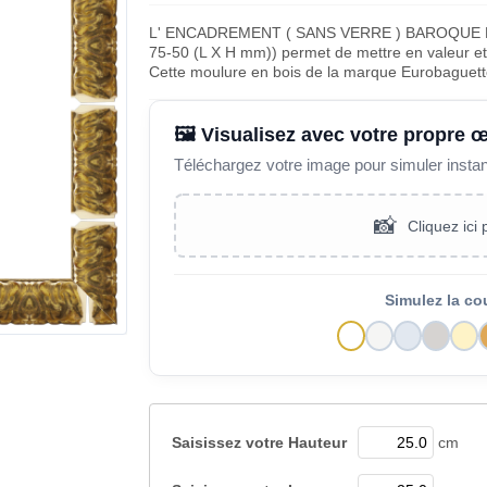
L' ENCADREMENT ( SANS VERRE ) BAROQUE 
75-50 (L X H mm)) permet de mettre en valeur et 
Cette moulure en bois de la marque Eurobaguett
🖼️ Visualisez avec votre propre 
Téléchargez votre image pour simuler insta
📸
Cliquez ici
Simulez la co
Saisissez votre
Hauteur
cm