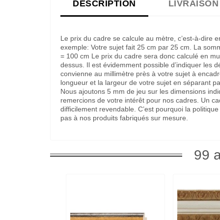
DESCRIPTION
LIVRAISON
Le prix du cadre se calcule au mètre, c’est-à-dire 
exemple: Votre sujet fait 25 cm par 25 cm. La som
= 100 cm Le prix du cadre sera donc calculé en multi
dessus. Il est évidemment possible d’indiquer les 
convienne au millimètre près à votre sujet à encadre
longueur et la largeur de votre sujet en séparant pa
Nous ajoutons 5 mm de jeu sur les dimensions indi
remercions de votre intérêt pour nos cadres. Un c
difficilement revendable. C’est pourquoi la politi
pas à nos produits fabriqués sur mesure.
99 a