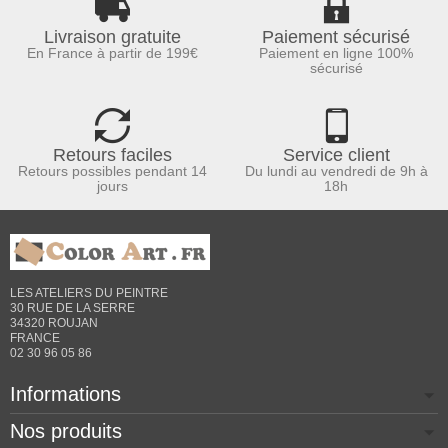
Livraison gratuite
Paiement sécurisé
En France à partir de 199€
Paiement en ligne 100%
sécurisé
Retours faciles
Service client
Retours possibles pendant 14
Du lundi au vendredi de 9h à
jours
18h
LES ATELIERS DU PEINTRE
30 RUE DE LA SERRE
34320 ROUJAN
FRANCE
02 30 96 05 86
Informations
Nos produits