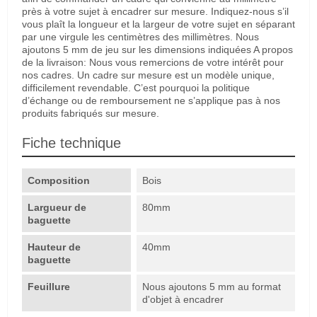
près à votre sujet à encadrer sur mesure. Indiquez-nous s’il
vous plaît la longueur et la largeur de votre sujet en séparant
par une virgule les centimètres des millimètres. Nous
ajoutons 5 mm de jeu sur les dimensions indiquées A propos
de la livraison: Nous vous remercions de votre intérêt pour
nos cadres. Un cadre sur mesure est un modèle unique,
difficilement revendable. C’est pourquoi la politique
d’échange ou de remboursement ne s’applique pas à nos
produits fabriqués sur mesure.
Fiche technique
Composition
Bois
Largueur de
80mm
baguette
Hauteur de
40mm
baguette
Feuillure
Nous ajoutons 5 mm au format
d'objet à encadrer