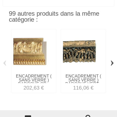
99 autres produits dans la même
catégorie :
‹
›
ENCADREMENT (
ENCADREMENT (
SANS VERRE )
SANS VERRE )
BAROQUE OR...
BAROQUE VERT...
202,63 €
116,06 €