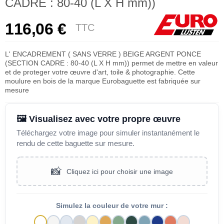
CADRE : 80-40 (L X H mm))
116,06 €
TTC
L' ENCADREMENT ( SANS VERRE ) BEIGE ARGENT PONCE
(SECTION CADRE : 80-40 (L X H mm)) permet de mettre en valeur
et de proteger votre œuvre d'art, toile & photographie. Cette
moulure en bois de la marque Eurobaguette est fabriquée sur
mesure
🖼️ Visualisez avec votre propre œuvre
Téléchargez votre image pour simuler instantanément le
rendu de cette baguette sur mesure.
📸
Cliquez ici pour choisir une image
Simulez la couleur de votre mur :