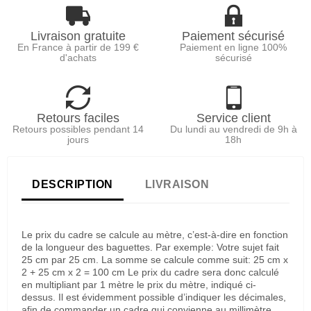
Livraison gratuite
Paiement sécurisé
En France à partir de 199 €
Paiement en ligne 100%
d'achats
sécurisé
Retours faciles
Service client
Retours possibles pendant 14
Du lundi au vendredi de 9h à
jours
18h
DESCRIPTION
LIVRAISON
Le prix du cadre se calcule au mètre, c’est-à-dire en fonction
de la longueur des baguettes. Par exemple: Votre sujet fait
25 cm par 25 cm. La somme se calcule comme suit: 25 cm x
2 + 25 cm x 2 = 100 cm Le prix du cadre sera donc calculé
en multipliant par 1 mètre le prix du mètre, indiqué ci-
dessus. Il est évidemment possible d’indiquer les décimales,
afin de commander un cadre qui convienne au millimètre