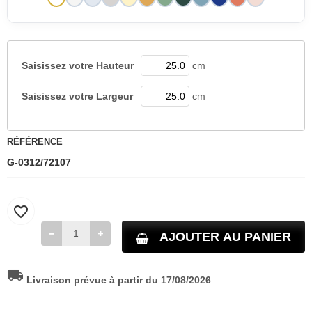
Saisissez votre
Hauteur
cm
Saisissez votre
Largeur
cm
RÉFÉRENCE
G-0312/72107
favorite_border
AJOUTER AU PANIER
local_shipping
Livraison prévue à partir du 17/08/2026