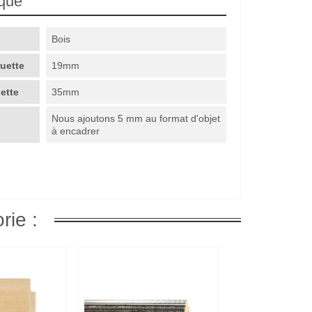
ique
Bois
guette
19mm
uette
35mm
Nous ajoutons 5 mm au format d'objet
à encadrer
rie :