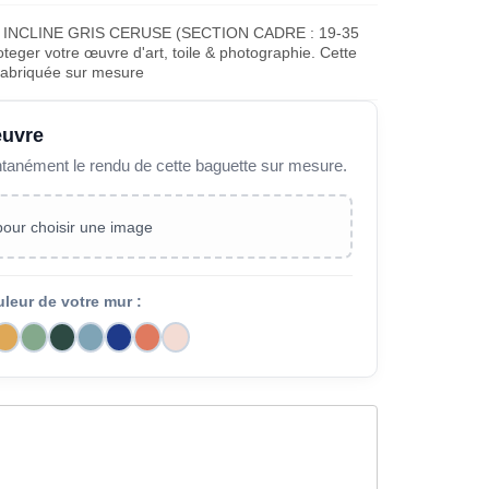
 INCLINE GRIS CERUSE (SECTION CADRE : 19-35
teger votre œuvre d'art, toile & photographie. Cette
fabriquée sur mesure
œuvre
ntanément le rendu de cette baguette sur mesure.
 pour choisir une image
uleur de votre mur :