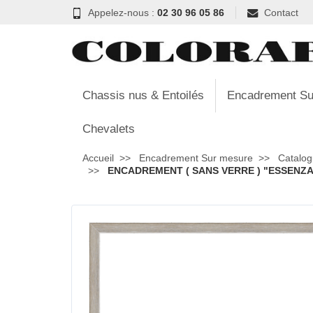
Appelez-nous :
02 30 96 05 86
Contact
Chassis nus & Entoilés
Encadrement Su
Chevalets
Accueil
Encadrement Sur mesure
Catalog
ENCADREMENT ( SANS VERRE ) "ESSENZA" 