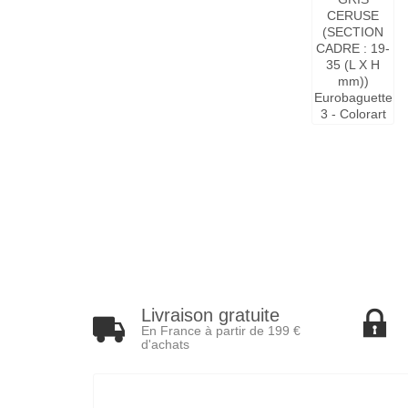
Livraison gratuite
En France à partir de 199 €
d'achats