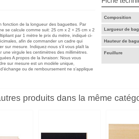
Fiche techn
Composition
en fonction de la longueur des baguettes. Par
Largueur de ba
me se calcule comme suit: 25 cm x 2 + 25 cm x 2
pliant par 1 mètre le prix du mètre, indiqué ci-
décimales, afin de commander un cadre qui
Hauteur de bag
r sur mesure. Indiquez-nous s’il vous plaît la
r une virgule les centimètres des millimètres.
Feuillure
quées A propos de la livraison: Nous vous
adre sur mesure est un modèle unique,
que d’échange ou de remboursement ne s’applique
utres produits dans la même catégo