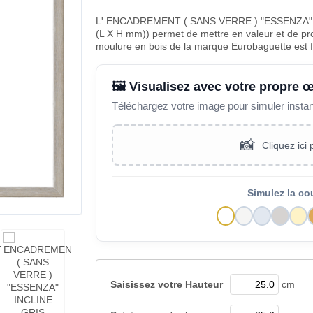
L' ENCADREMENT ( SANS VERRE ) "ESSENZA"
(L X H mm)) permet de mettre en valeur et de pro
moulure en bois de la marque Eurobaguette est 
🖼️ Visualisez avec votre propre 
Téléchargez votre image pour simuler insta
📸
Cliquez ici
Simulez la co
Saisissez votre
Hauteur
cm