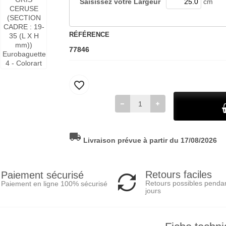
Saisissez votre
Largeur
cm
RÉFÉRENCE
77846
favorite_border
local_shipping
Livraison prévue à partir du 17/08/2026
Retours faciles
Paiement sécurisé
Retours possibles penda
Paiement en ligne 100% sécurisé
jours