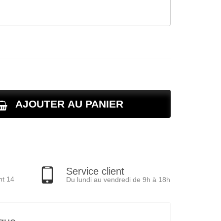
AJOUTER AU PANIER
Service client
nt 14
Du lundi au vendredi de 9h à 18h