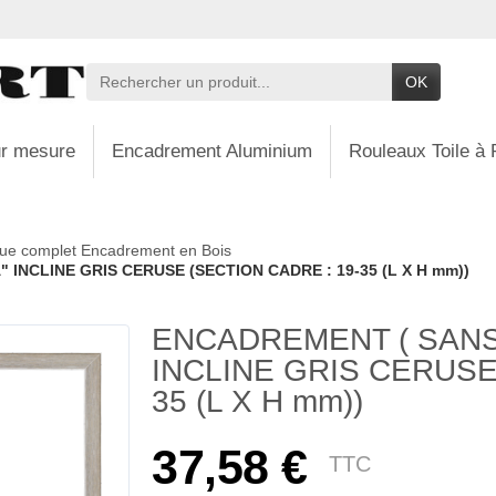
OK
r mesure
Encadrement Aluminium
Rouleaux Toile à 
ue complet Encadrement en Bois
INCLINE GRIS CERUSE (SECTION CADRE : 19-35 (L X H mm))
ENCADREMENT ( SANS
INCLINE GRIS CERUSE
35 (L X H mm))
37,58 €
TTC