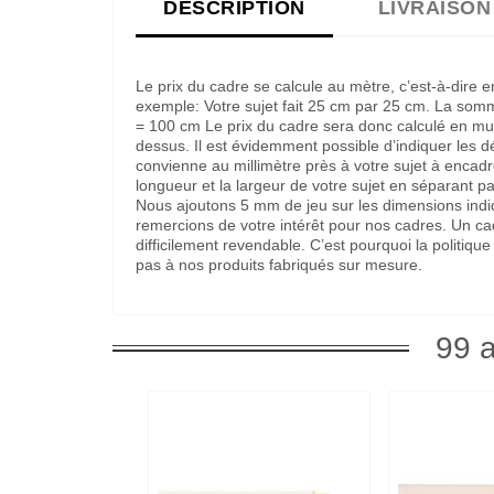
DESCRIPTION
LIVRAISON
Le prix du cadre se calcule au mètre, c’est-à-dire 
exemple: Votre sujet fait 25 cm par 25 cm. La som
= 100 cm Le prix du cadre sera donc calculé en multi
dessus. Il est évidemment possible d’indiquer les 
convienne au millimètre près à votre sujet à encadre
longueur et la largeur de votre sujet en séparant pa
Nous ajoutons 5 mm de jeu sur les dimensions indi
remercions de votre intérêt pour nos cadres. Un c
difficilement revendable. C’est pourquoi la politi
pas à nos produits fabriqués sur mesure.
99 a