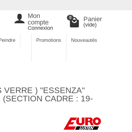
Mon
Panier
0
compte
(vide)
Connexion
Peindre
Promotions
Nouveautés
 VERRE ) "ESSENZA"
 (SECTION CADRE : 19-