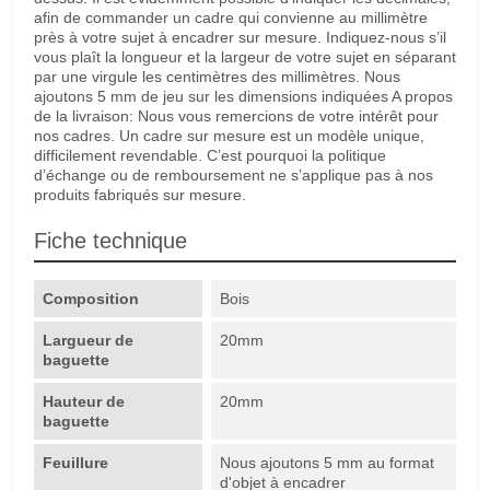
afin de commander un cadre qui convienne au millimètre
près à votre sujet à encadrer sur mesure. Indiquez-nous s’il
vous plaît la longueur et la largeur de votre sujet en séparant
par une virgule les centimètres des millimètres. Nous
ajoutons 5 mm de jeu sur les dimensions indiquées A propos
de la livraison: Nous vous remercions de votre intérêt pour
nos cadres. Un cadre sur mesure est un modèle unique,
difficilement revendable. C’est pourquoi la politique
d’échange ou de remboursement ne s’applique pas à nos
produits fabriqués sur mesure.
Fiche technique
Composition
Bois
Largueur de
20mm
baguette
Hauteur de
20mm
baguette
Feuillure
Nous ajoutons 5 mm au format
d'objet à encadrer