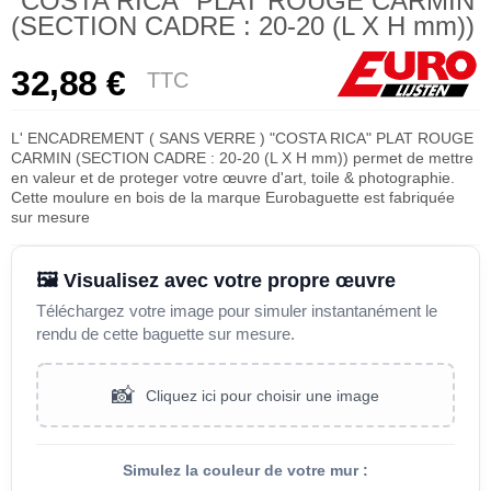
"COSTA RICA" PLAT ROUGE CARMIN
(SECTION CADRE : 20-20 (L X H mm))
32,88 €
TTC
L' ENCADREMENT ( SANS VERRE ) "COSTA RICA" PLAT ROUGE
CARMIN (SECTION CADRE : 20-20 (L X H mm)) permet de mettre
en valeur et de proteger votre œuvre d'art, toile & photographie.
Cette moulure en bois de la marque Eurobaguette est fabriquée
sur mesure
🖼️ Visualisez avec votre propre œuvre
Téléchargez votre image pour simuler instantanément le
rendu de cette baguette sur mesure.
📸
Cliquez ici pour choisir une image
Simulez la couleur de votre mur :