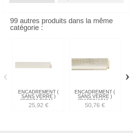
99 autres produits dans la même
catégorie :
‹
›
ENCADREMENT (
ENCADREMENT (
SANS VERRE )
SANS VERRE )
"COSTA RICA"...
"RAFFINATA"...
25,92 €
50,76 €