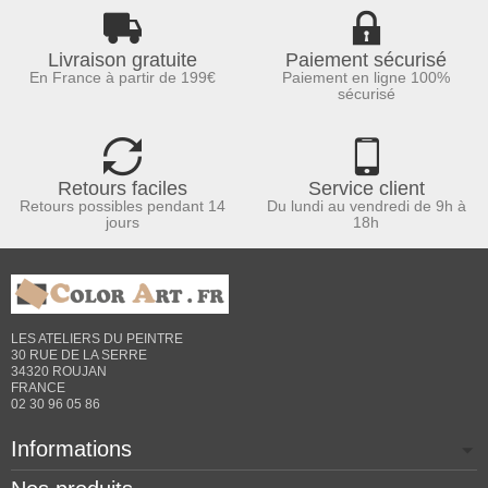
Livraison gratuite
Paiement sécurisé
En France à partir de 199€
Paiement en ligne 100%
sécurisé
Retours faciles
Service client
Retours possibles pendant 14
Du lundi au vendredi de 9h à
jours
18h
LES ATELIERS DU PEINTRE
30 RUE DE LA SERRE
34320 ROUJAN
FRANCE
02 30 96 05 86
Informations