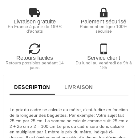
Livraison gratuite
Paiement sécurisé
En France à partir de 199 €
Paiement en ligne 100%
d'achats
sécurisé
Retours faciles
Service client
Retours possibles pendant 14
Du lundi au vendredi de 9h à
jours
18h
DESCRIPTION
LIVRAISON
Le prix du cadre se calcule au mètre, c’est-à-dire en fonction
de la longueur des baguettes. Par exemple: Votre sujet fait
25 cm par 25 cm. La somme se calcule comme suit: 25 cm x
2 + 25 cm x 2 = 100 cm Le prix du cadre sera donc calculé
en multipliant par 1 mètre le prix du mètre, indiqué ci-
dessus. Il est évidemment possible d’indiquer les décimales,