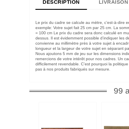
DESCRIPTION
LIVRAISON
Le prix du cadre se calcule au mètre, c’est-à-dire 
exemple: Votre sujet fait 25 cm par 25 cm. La som
= 100 cm Le prix du cadre sera donc calculé en multi
dessus. Il est évidemment possible d’indiquer les 
convienne au millimètre près à votre sujet à encadre
longueur et la largeur de votre sujet en séparant pa
Nous ajoutons 5 mm de jeu sur les dimensions indi
remercions de votre intérêt pour nos cadres. Un c
difficilement revendable. C’est pourquoi la politi
pas à nos produits fabriqués sur mesure.
99 a