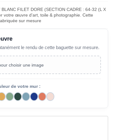
BLANC FILET DORE (SECTION CADRE : 64-32 (L X
 votre œuvre d'art, toile & photographie. Cette
fabriquée sur mesure
œuvre
ntanément le rendu de cette baguette sur mesure.
 pour choisir une image
uleur de votre mur :