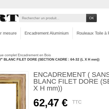
OK
r mesure
Encadrement Aluminium
Rouleaux Toile à 
ue complet Encadrement en Bois
 BLANC FILET DORE (SECTION CADRE : 64-32 (L X H mm))
ENCADREMENT ( SANS
BLANC FILET DORE (SE
X H mm))
62,47 €
TTC