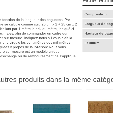
Fiche techn
Composition
en fonction de la longueur des baguettes. Par
Largueur de ba
me se calcule comme suit: 25 cm x 2 + 25 cm x 2
pliant par 1 mètre le prix du mètre, indiqué ci-
décimales, afin de commander un cadre qui
Hauteur de bag
r sur mesure. Indiquez-nous s’il vous plaît la
r une virgule les centimètres des millimètres.
Feuillure
quées A propos de la livraison: Nous vous
adre sur mesure est un modèle unique,
que d’échange ou de remboursement ne s’applique
utres produits dans la même catégo