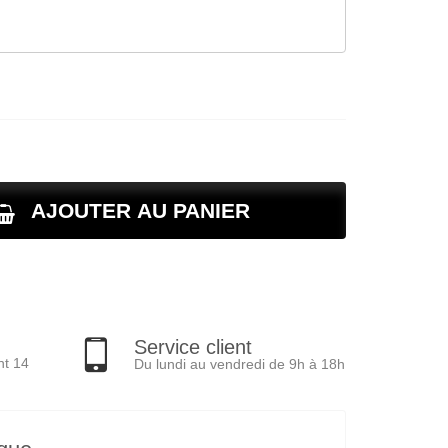
AJOUTER AU PANIER
Service client
nt 14
Du lundi au vendredi de 9h à 18h