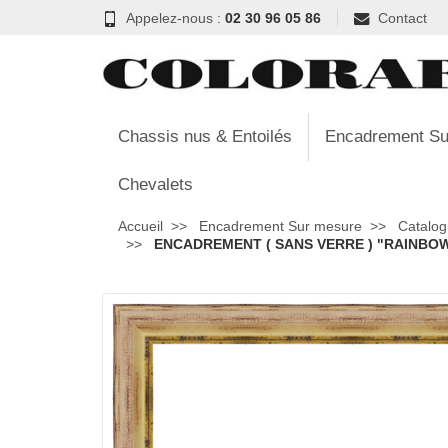
Appelez-nous :
02 30 96 05 86
Contact
Chassis nus & Entoilés
Encadrement Su
Chevalets
Accueil
Encadrement Sur mesure
Catalog
ENCADREMENT ( SANS VERRE ) "RAINBOW"