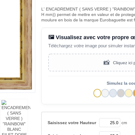
L' ENCADREMENT ( SANS VERRE ) "RAINBOW" 
H mm)) permet de mettre en valeur et de proteger
moulure en bois de la marque Eurobaguette est 
🖼️ Visualisez avec votre propre 
Téléchargez votre image pour simuler insta
📸
Cliquez ici
Simulez la co
Saisissez votre
Hauteur
cm