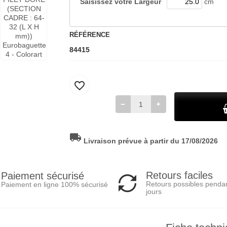
Saisissez votre
Largeur
cm
RÉFÉRENCE
84415
favorite_border
local_shipping
Livraison prévue à partir du 17/08/2026
Retours faciles
Paiement sécurisé
Retours possibles penda
Paiement en ligne 100% sécurisé
jours