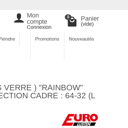
Mon
Panier
0
compte
(vide)
Connexion
Peindre
Promotions
Nouveautés
 VERRE ) "RAINBOW"
CTION CADRE : 64-32 (L