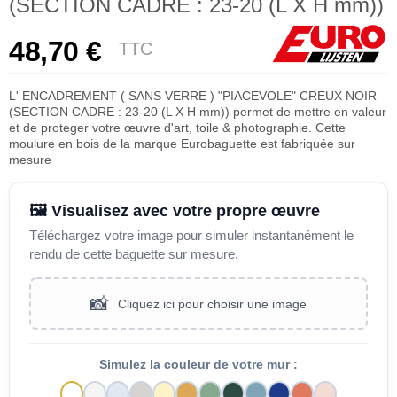
(SECTION CADRE : 23-20 (L X H mm))
48,70 €
TTC
L' ENCADREMENT ( SANS VERRE ) "PIACEVOLE" CREUX NOIR
(SECTION CADRE : 23-20 (L X H mm)) permet de mettre en valeur
et de proteger votre œuvre d'art, toile & photographie. Cette
moulure en bois de la marque Eurobaguette est fabriquée sur
mesure
🖼️ Visualisez avec votre propre œuvre
Téléchargez votre image pour simuler instantanément le
rendu de cette baguette sur mesure.
📸
Cliquez ici pour choisir une image
Simulez la couleur de votre mur :