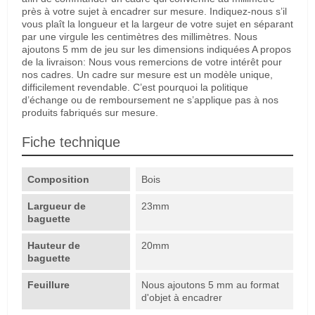
près à votre sujet à encadrer sur mesure. Indiquez-nous s’il
vous plaît la longueur et la largeur de votre sujet en séparant
par une virgule les centimètres des millimètres. Nous
ajoutons 5 mm de jeu sur les dimensions indiquées A propos
de la livraison: Nous vous remercions de votre intérêt pour
nos cadres. Un cadre sur mesure est un modèle unique,
difficilement revendable. C’est pourquoi la politique
d’échange ou de remboursement ne s’applique pas à nos
produits fabriqués sur mesure.
Fiche technique
Composition
Bois
Largueur de
23mm
baguette
Hauteur de
20mm
baguette
Feuillure
Nous ajoutons 5 mm au format
d'objet à encadrer