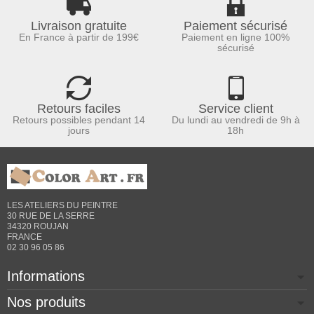
Livraison gratuite
Paiement sécurisé
En France à partir de 199€
Paiement en ligne 100%
sécurisé
Retours faciles
Service client
Retours possibles pendant 14
Du lundi au vendredi de 9h à
jours
18h
LES ATELIERS DU PEINTRE
30 RUE DE LA SERRE
34320 ROUJAN
FRANCE
02 30 96 05 86
Informations
Nos produits