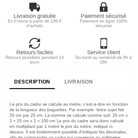
Livraison gratuite
Paiement sécurisé
En France à partir de 199 €
Paiement en ligne 100%
d'achats
sécurisé
Retours faciles
Service client
Retours possibles pendant 14
Du lundi au vendredi de 9h à
jours
18h
DESCRIPTION
LIVRAISON
Le prix du cadre se calcule au mètre, c’est-à-dire en fonction
de la longueur des baguettes. Par exemple: Votre sujet fait
25 cm par 25 cm. La somme se calcule comme suit: 25 cm x
2 + 25 cm x 2 = 100 cm Le prix du cadre sera donc calculé
en multipliant par 1 mètre le prix du mètre, indiqué ci-
dessus. Il est évidemment possible d’indiquer les décimales,
afin de commander un cadre qui convienne au millimètre