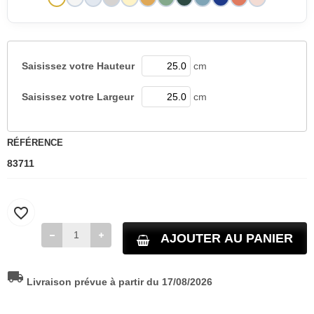
Saisissez votre
Hauteur
cm
Saisissez votre
Largeur
cm
RÉFÉRENCE
83711
favorite_border
AJOUTER AU PANIER
local_shipping
Livraison prévue à partir du 17/08/2026