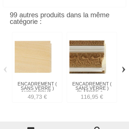
99 autres produits dans la même
catégorie :
‹
›
ENCADREMENT (
ENCADREMENT (
SANS VERRE )
SANS VERRE )
AYOUS BRUT...
PLÂTREE &...
49,73 €
116,95 €