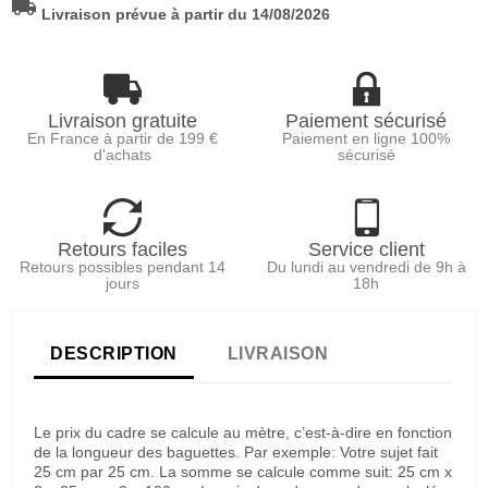
local_shipping
Livraison prévue à partir du 14/08/2026
Livraison gratuite
Paiement sécurisé
En France à partir de 199 €
Paiement en ligne 100%
d'achats
sécurisé
Retours faciles
Service client
Retours possibles pendant 14
Du lundi au vendredi de 9h à
jours
18h
DESCRIPTION
LIVRAISON
Le prix du cadre se calcule au mètre, c’est-à-dire en fonction
de la longueur des baguettes. Par exemple: Votre sujet fait
25 cm par 25 cm. La somme se calcule comme suit: 25 cm x