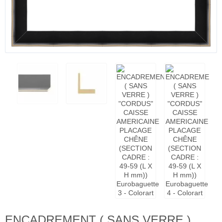
ENCADREMENT ( SANS VERRE )