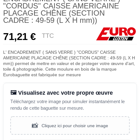
"CORDUS" CAISSE AMERICAINE
PLACAGE CHÊNE (SECTION
CADRE : 49-59 (L X H mm))
71,21 €
TTC
L' ENCADREMENT ( SANS VERRE ) "CORDUS" CAISSE
AMERICAINE PLACAGE CHÊNE (SECTION CADRE : 49-59 (L X H
mm)) permet de mettre en valeur et de proteger votre œuvre d'art,
toile & photographie. Cette moulure en bois de la marque
Eurobaguette est fabriquée sur mesure
🖼️ Visualisez avec votre propre œuvre
Téléchargez votre image pour simuler instantanément le
rendu de cette baguette sur mesure.
📸
Cliquez ici pour choisir une image