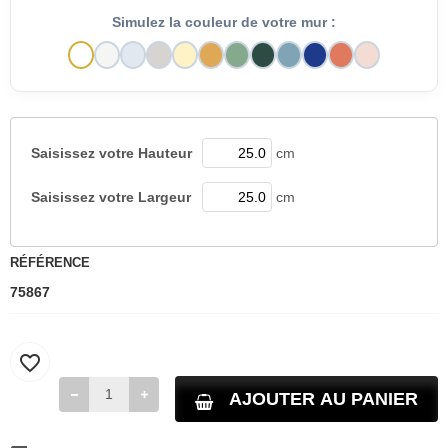
Simulez la couleur de votre mur :
Saisissez votre
Hauteur
cm
Saisissez votre
Largeur
cm
RÉFÉRENCE
75867
favorite_border
AJOUTER AU PANIER