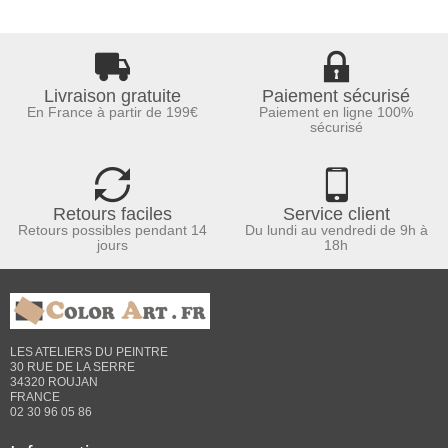
Livraison gratuite
Paiement sécurisé
En France à partir de 199€
Paiement en ligne 100%
sécurisé
Retours faciles
Service client
Retours possibles pendant 14
Du lundi au vendredi de 9h à
jours
18h
LES ATELIERS DU PEINTRE
30 RUE DE LA SERRE
34320 ROUJAN
FRANCE
02 30 96 05 86