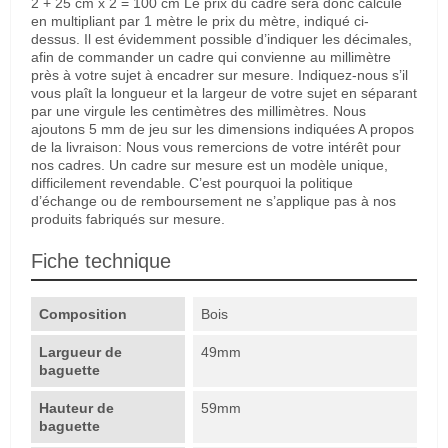
2 + 25 cm x 2 = 100 cm Le prix du cadre sera donc calculé
en multipliant par 1 mètre le prix du mètre, indiqué ci-
dessus. Il est évidemment possible d’indiquer les décimales,
afin de commander un cadre qui convienne au millimètre
près à votre sujet à encadrer sur mesure. Indiquez-nous s’il
vous plaît la longueur et la largeur de votre sujet en séparant
par une virgule les centimètres des millimètres. Nous
ajoutons 5 mm de jeu sur les dimensions indiquées A propos
de la livraison: Nous vous remercions de votre intérêt pour
nos cadres. Un cadre sur mesure est un modèle unique,
difficilement revendable. C’est pourquoi la politique
d’échange ou de remboursement ne s’applique pas à nos
produits fabriqués sur mesure.
Fiche technique
Composition
Bois
Largueur de
49mm
baguette
Hauteur de
59mm
baguette