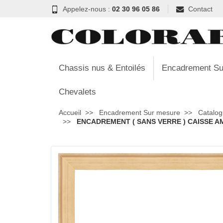
Appelez-nous :
02 30 96 05 86
Contact
Chassis nus & Entoilés
Encadrement Su
Chevalets
Accueil
Encadrement Sur mesure
Catalog
ENCADREMENT ( SANS VERRE ) CAISSE AM