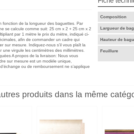
Fiche techn
Composition
en fonction de la longueur des baguettes. Par
Largueur de ba
me se calcule comme suit: 25 cm x 2 + 25 cm x 2
pliant par 1 mètre le prix du mètre, indiqué ci-
décimales, afin de commander un cadre qui
Hauteur de bag
r sur mesure. Indiquez-nous s’il vous plaît la
r une virgule les centimètres des millimètres.
Feuillure
quées A propos de la livraison: Nous vous
adre sur mesure est un modèle unique,
que d’échange ou de remboursement ne s’applique
utres produits dans la même catégo