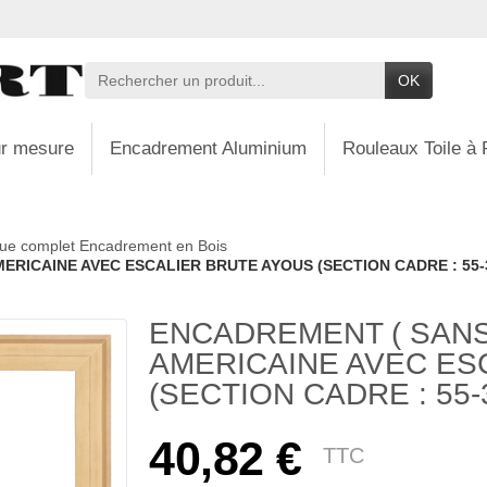
OK
r mesure
Encadrement Aluminium
Rouleaux Toile à 
ue complet Encadrement en Bois
ERICAINE AVEC ESCALIER BRUTE AYOUS (SECTION CADRE : 55-3
ENCADREMENT ( SANS
AMERICAINE AVEC ES
(SECTION CADRE : 55-3
40,82 €
TTC