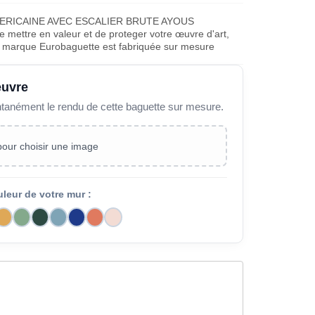
MERICAINE AVEC ESCALIER BRUTE AYOUS
ettre en valeur et de proteger votre œuvre d'art,
la marque Eurobaguette est fabriquée sur mesure
œuvre
ntanément le rendu de cette baguette sur mesure.
 pour choisir une image
uleur de votre mur :