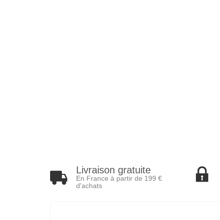
Livraison gratuite
En France à partir de 199 €
d'achats