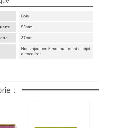
ique
Bois
guette
55mm
uette
37mm
Nous ajoutons 5 mm au format d'objet
à encadrer
rie :