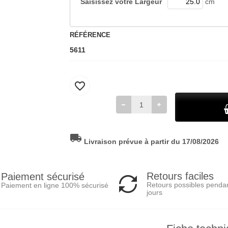
Saisissez votre
Largeur
cm
RÉFÉRENCE
5611
favorite_border
local_shipping
Livraison prévue à partir du 17/08/2026
Retours faciles
Paiement sécurisé
Retours possibles penda
Paiement en ligne 100% sécurisé
jours