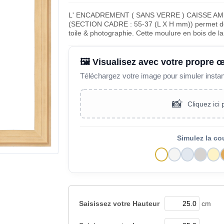
L' ENCADREMENT ( SANS VERRE ) CAISSE A
(SECTION CADRE : 55-37 (L X H mm)) permet de m
toile & photographie. Cette moulure en bois de 
🖼️ Visualisez avec votre propre 
Téléchargez votre image pour simuler insta
📸
Cliquez ici
Simulez la co
Saisissez votre
Hauteur
cm