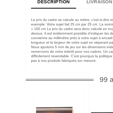
DESCRIPTION
LIVRAISON
Le prix du cadre se calcule au mètre, c’est-à-dire 
exemple: Votre sujet fait 25 cm par 25 cm. La som
= 100 cm Le prix du cadre sera donc calculé en multi
dessus. Il est évidemment possible d’indiquer les 
convienne au millimètre près à votre sujet à encadre
longueur et la largeur de votre sujet en séparant pa
Nous ajoutons 5 mm de jeu sur les dimensions indi
remercions de votre intérêt pour nos cadres. Un c
difficilement revendable. C’est pourquoi la politi
pas à nos produits fabriqués sur mesure.
99 a