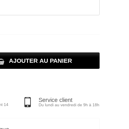
AJOUTER AU PANIER
Service client
nt 14
Du lundi au vendredi de 9h à 18h