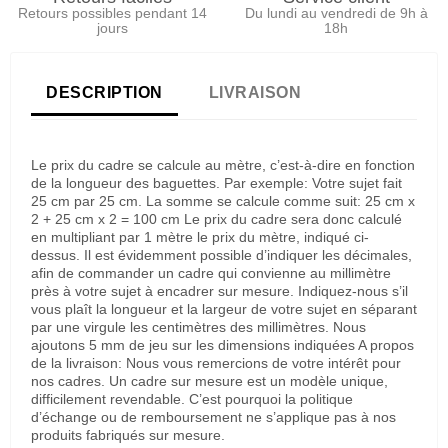
Retours possibles pendant 14
Du lundi au vendredi de 9h à
jours
18h
DESCRIPTION
LIVRAISON
Le prix du cadre se calcule au mètre, c’est-à-dire en fonction
de la longueur des baguettes. Par exemple: Votre sujet fait
25 cm par 25 cm. La somme se calcule comme suit: 25 cm x
2 + 25 cm x 2 = 100 cm Le prix du cadre sera donc calculé
en multipliant par 1 mètre le prix du mètre, indiqué ci-
dessus. Il est évidemment possible d’indiquer les décimales,
afin de commander un cadre qui convienne au millimètre
près à votre sujet à encadrer sur mesure. Indiquez-nous s’il
vous plaît la longueur et la largeur de votre sujet en séparant
par une virgule les centimètres des millimètres. Nous
ajoutons 5 mm de jeu sur les dimensions indiquées A propos
de la livraison: Nous vous remercions de votre intérêt pour
nos cadres. Un cadre sur mesure est un modèle unique,
difficilement revendable. C’est pourquoi la politique
d’échange ou de remboursement ne s’applique pas à nos
produits fabriqués sur mesure.