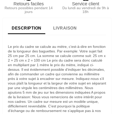
Retours faciles
Service client
Retours possibles pendant 14
Du lundi au vendredi de 9h à
jours
18h
DESCRIPTION
LIVRAISON
Le prix du cadre se calcule au mètre, c’est-à-dire en fonction
de la longueur des baguettes. Par exemple: Votre sujet fait
25 cm par 25 cm. La somme se calcule comme suit: 25 cm x
2 + 25 cm x 2 = 100 cm Le prix du cadre sera donc calculé
en multipliant par 1 mètre le prix du mètre, indiqué ci-
dessus. Il est évidemment possible d’indiquer les décimales,
afin de commander un cadre qui convienne au millimètre
près à votre sujet à encadrer sur mesure. Indiquez-nous s’il
vous plaît la longueur et la largeur de votre sujet en séparant
par une virgule les centimètres des millimètres. Nous
ajoutons 5 mm de jeu sur les dimensions indiquées A propos
de la livraison: Nous vous remercions de votre intérêt pour
nos cadres. Un cadre sur mesure est un modèle unique,
difficilement revendable. C’est pourquoi la politique
d’échange ou de remboursement ne s’applique pas à nos