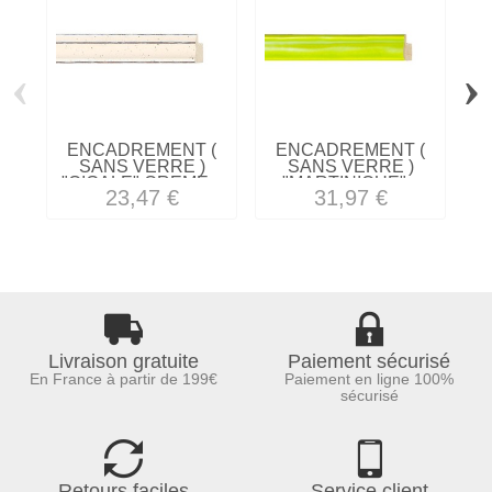
‹
›
ENCADREMENT (
ENCADREMENT (
SANS VERRE )
SANS VERRE )
"CIGALE" CREME...
"MARTINIQUE"...
23,47 €
31,97 €
Livraison gratuite
Paiement sécurisé
En France à partir de 199€
Paiement en ligne 100%
sécurisé
Retours faciles
Service client