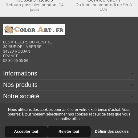
Retours possibles pendant 14
Du lundi au vendredi de 9h à
jours
18h
LES ATELIERS DU PEINTRE
30 RUE DE LA SERRE
34320 ROUJAN
FRANCE
02 30 96 05 86
Informations
Nos produits
Notre société
Contactez-nous
Nous utilisons des cookies pour améliorer votre expérience d'achat. Vous
pourrez à tout moment sélectionner nos cookies et ceux de tiers que vous
souhaitez utiliser.
Copyright © 2026 - Design by
Prestacrea
- Ecommerce
Accepter tout
Rejeter tout
Définir des cookies
software by
PrestaShop™