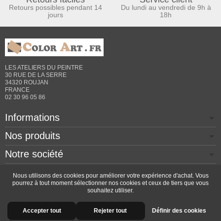
Retours possibles pendant 14
Du lundi au vendredi de 9h à
jours
18h
LES ATELIERS DU PEINTRE
30 RUE DE LA SERRE
34320 ROUJAN
FRANCE
02 30 96 05 86
Informations
Nos produits
Notre société
Contactez-nous
Nous utilisons des cookies pour améliorer votre expérience d'achat. Vous
pourrez à tout moment sélectionner nos cookies et ceux de tiers que vous
souhaitez utiliser.
Copyright © 2026 - Design by
Prestacrea
- Ecommerce
Accepter tout
Rejeter tout
Définir des cookies
software by
PrestaShop™