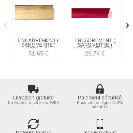
‹
›
ENCADREMENT (
ENCADREMENT (
SANS VERRE )
SANS VERRE )
"METALLO"...
"COCCINELLE 2"...
51,65 €
29,74 €
Livraison gratuite
Paiement sécurisé
En France à partir de 199€
Paiement en ligne 100%
sécurisé
Retours faciles
Service client