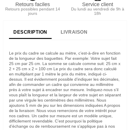
Retours faciles
Service client
Retours possibles pendant 14
Du lundi au vendredi de 9h à
jours
18h
DESCRIPTION
LIVRAISON
Le prix du cadre se calcule au mètre, c’est-à-dire en fonction
de la longueur des baguettes. Par exemple: Votre sujet fait
25 cm par 25 cm. La somme se calcule comme suit: 25 cm x
2 + 25 cm x 2 = 100 cm Le prix du cadre sera donc calculé
en multipliant par 1 mètre le prix du mètre, indiqué ci-
dessus. Il est évidemment possible d’indiquer les décimales,
afin de commander un cadre qui convienne au millimètre
près à votre sujet à encadrer sur mesure. Indiquez-nous s’il
vous plaît la longueur et la largeur de votre sujet en séparant
par une virgule les centimètres des millimètres. Nous
ajoutons 5 mm de jeu sur les dimensions indiquées A propos
de la livraison: Nous vous remercions de votre intérêt pour
nos cadres. Un cadre sur mesure est un modèle unique,
difficilement revendable. C’est pourquoi la politique
d’échange ou de remboursement ne s’applique pas à nos