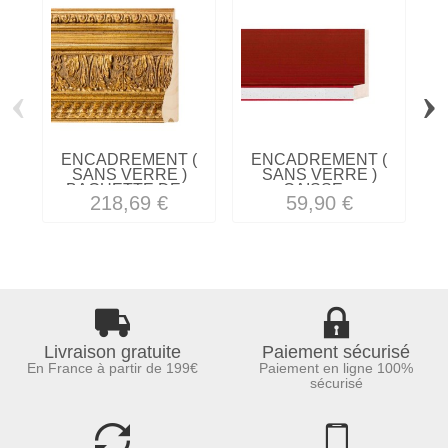
‹
›
ENCADREMENT (
ENCADREMENT (
SANS VERRE )
SANS VERRE )
BAGUETTE DE...
CAISSE...
P
218,69 €
59,90 €
Livraison gratuite
Paiement sécurisé
En France à partir de 199€
Paiement en ligne 100%
sécurisé