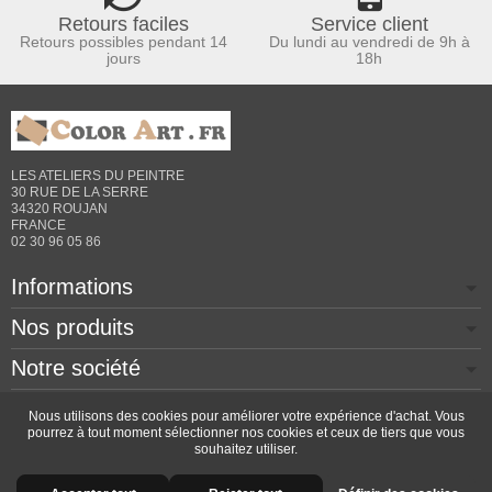
Retours faciles
Service client
Retours possibles pendant 14
Du lundi au vendredi de 9h à
jours
18h
LES ATELIERS DU PEINTRE
30 RUE DE LA SERRE
34320 ROUJAN
FRANCE
02 30 96 05 86
Informations
Nos produits
Notre société
Contactez-nous
Nous utilisons des cookies pour améliorer votre expérience d'achat. Vous
pourrez à tout moment sélectionner nos cookies et ceux de tiers que vous
souhaitez utiliser.
Copyright © 2026 - Design by
Prestacrea
- Ecommerce