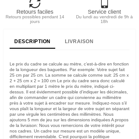
Retours faciles
Service client
Retours possibles pendant 14
Du lundi au vendredi de 9h à
jours
18h
DESCRIPTION
LIVRAISON
Le prix du cadre se calcule au mètre, c’est-à-dire en fonction
de la longueur des baguettes. Par exemple: Votre sujet fait
25 cm par 25 cm. La somme se calcule comme suit: 25 cm x
2 + 25 cm x 2 = 100 cm Le prix du cadre sera donc calculé
en multipliant par 1 mètre le prix du mètre, indiqué ci-
dessus. Il est évidemment possible d’indiquer les décimales,
afin de commander un cadre qui convienne au millimètre
près à votre sujet à encadrer sur mesure. Indiquez-nous s’il
vous plaît la longueur et la largeur de votre sujet en séparant
par une virgule les centimètres des millimètres. Nous
ajoutons 5 mm de jeu sur les dimensions indiquées A propos
de la livraison: Nous vous remercions de votre intérêt pour
nos cadres. Un cadre sur mesure est un modèle unique,
difficilement revendable. C’est pourquoi la politique