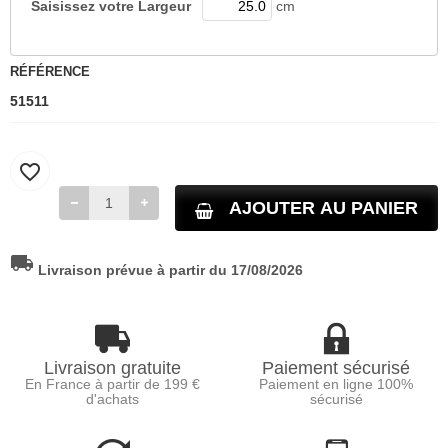
Saisissez votre
Largeur
cm
RÉFÉRENCE
51511
favorite_border
AJOUTER AU PANIER
local_shipping
Livraison prévue à partir du 17/08/2026
Livraison gratuite
Paiement sécurisé
En France à partir de 199 €
Paiement en ligne 100%
d'achats
sécurisé