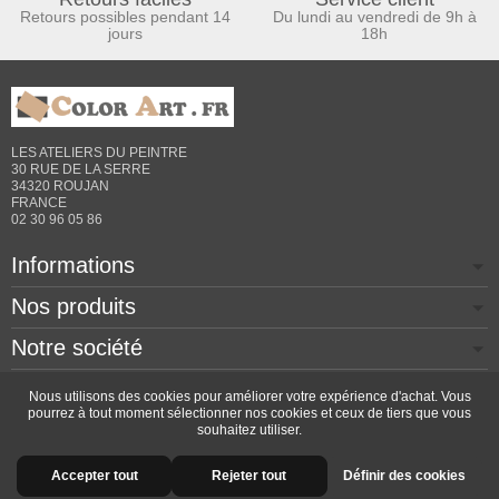
Retours possibles pendant 14
Du lundi au vendredi de 9h à
jours
18h
LES ATELIERS DU PEINTRE
30 RUE DE LA SERRE
34320 ROUJAN
FRANCE
02 30 96 05 86
Informations
Nos produits
Notre société
Contactez-nous
Nous utilisons des cookies pour améliorer votre expérience d'achat. Vous
pourrez à tout moment sélectionner nos cookies et ceux de tiers que vous
souhaitez utiliser.
Copyright © 2026 - Design by
Prestacrea
- Ecommerce
Accepter tout
Rejeter tout
Définir des cookies
software by
PrestaShop™