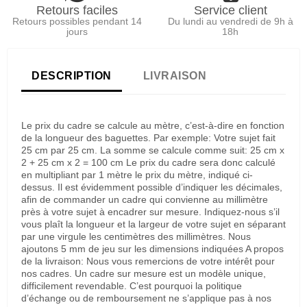
Retours faciles
Service client
Retours possibles pendant 14
Du lundi au vendredi de 9h à
jours
18h
DESCRIPTION
LIVRAISON
Le prix du cadre se calcule au mètre, c’est-à-dire en fonction
de la longueur des baguettes. Par exemple: Votre sujet fait
25 cm par 25 cm. La somme se calcule comme suit: 25 cm x
2 + 25 cm x 2 = 100 cm Le prix du cadre sera donc calculé
en multipliant par 1 mètre le prix du mètre, indiqué ci-
dessus. Il est évidemment possible d’indiquer les décimales,
afin de commander un cadre qui convienne au millimètre
près à votre sujet à encadrer sur mesure. Indiquez-nous s’il
vous plaît la longueur et la largeur de votre sujet en séparant
par une virgule les centimètres des millimètres. Nous
ajoutons 5 mm de jeu sur les dimensions indiquées A propos
de la livraison: Nous vous remercions de votre intérêt pour
nos cadres. Un cadre sur mesure est un modèle unique,
difficilement revendable. C’est pourquoi la politique
d’échange ou de remboursement ne s’applique pas à nos