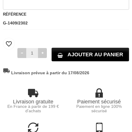
RÉFÉRENCE
G-1409/2302
favorite_border
AJOUTER AU PANIER
local_shipping
Livraison prévue à partir du 17/08/2026
Livraison gratuite
Paiement sécurisé
En France à partir de 199 €
Paiement en ligne 100%
d'achats
sécurisé