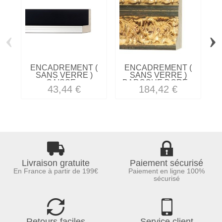
‹
›
ENCADREMENT (
ENCADREMENT (
SANS VERRE )
SANS VERRE )
CAISSE...
BAROQUE DORE...
43,44 €
184,42 €
Livraison gratuite
Paiement sécurisé
En France à partir de 199€
Paiement en ligne 100%
sécurisé
Retours faciles
Service client