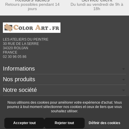
Retours possibles pendant 14
Du lundi au vendredi de 9h à
jours
18h
LES ATELIERS DU PEINTRE
30 RUE DE LA SERRE
34320 ROUJAN
FRANCE
02 30 96 05 86
Informations
Nos produits
Notre société
Contactez-nous
Nous utilisons des cookies pour améliorer votre expérience d'achat. Vous
pourrez à tout moment sélectionner nos cookies et ceux de tiers que vous
souhaitez utiliser.
Copyright © 2026 - Design by
Prestacrea
- Ecommerce
Accepter tout
Rejeter tout
Définir des cookies
software by
PrestaShop™