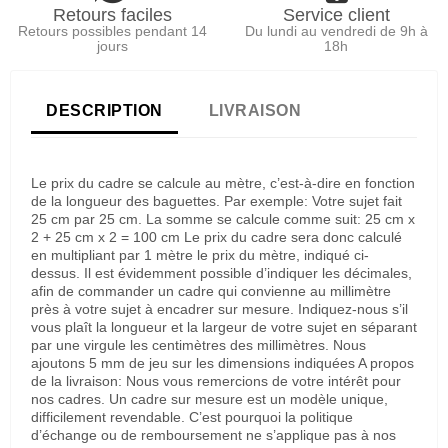
Retours faciles
Service client
Retours possibles pendant 14
Du lundi au vendredi de 9h à
jours
18h
DESCRIPTION
LIVRAISON
Le prix du cadre se calcule au mètre, c’est-à-dire en fonction
de la longueur des baguettes. Par exemple: Votre sujet fait
25 cm par 25 cm. La somme se calcule comme suit: 25 cm x
2 + 25 cm x 2 = 100 cm Le prix du cadre sera donc calculé
en multipliant par 1 mètre le prix du mètre, indiqué ci-
dessus. Il est évidemment possible d’indiquer les décimales,
afin de commander un cadre qui convienne au millimètre
près à votre sujet à encadrer sur mesure. Indiquez-nous s’il
vous plaît la longueur et la largeur de votre sujet en séparant
par une virgule les centimètres des millimètres. Nous
ajoutons 5 mm de jeu sur les dimensions indiquées A propos
de la livraison: Nous vous remercions de votre intérêt pour
nos cadres. Un cadre sur mesure est un modèle unique,
difficilement revendable. C’est pourquoi la politique
d’échange ou de remboursement ne s’applique pas à nos