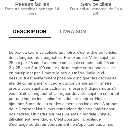
Retours faciles
Service client
Retours possibles pendant 14
Du lundi au vendredi de 9h à
jours
18h
DESCRIPTION
LIVRAISON
Le prix du cadre se calcule au mètre, c’est-à-dire en fonction
de la longueur des baguettes. Par exemple: Votre sujet fait
25 cm par 25 cm. La somme se calcule comme suit: 25 cm x
2 + 25 cm x 2 = 100 cm Le prix du cadre sera donc calculé
en multipliant par 1 mètre le prix du mètre, indiqué ci-
dessus. Il est évidemment possible d’indiquer les décimales,
afin de commander un cadre qui convienne au millimètre
près à votre sujet à encadrer sur mesure. Indiquez-nous s’il
vous plaît la longueur et la largeur de votre sujet en séparant
par une virgule les centimètres des millimètres. Nous
ajoutons 5 mm de jeu sur les dimensions indiquées A propos
de la livraison: Nous vous remercions de votre intérêt pour
nos cadres. Un cadre sur mesure est un modèle unique,
difficilement revendable. C’est pourquoi la politique
d’échange ou de remboursement ne s’applique pas à nos