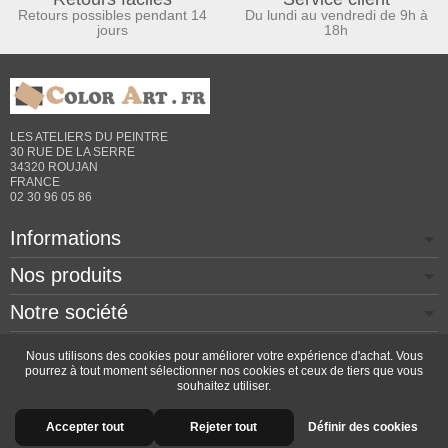
Retours possibles pendant 14
Du lundi au vendredi de 9h à
jours
18h
LES ATELIERS DU PEINTRE
30 RUE DE LA SERRE
34320 ROUJAN
FRANCE
02 30 96 05 86
Informations
Nos produits
Notre société
Contactez-nous
Nous utilisons des cookies pour améliorer votre expérience d'achat. Vous
pourrez à tout moment sélectionner nos cookies et ceux de tiers que vous
souhaitez utiliser.
Copyright © 2026 - Design by
Prestacrea
- Ecommerce
Accepter tout
Rejeter tout
Définir des cookies
software by
PrestaShop™