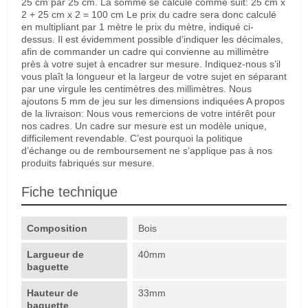
25 cm par 25 cm. La somme se calcule comme suit: 25 cm x
2 + 25 cm x 2 = 100 cm Le prix du cadre sera donc calculé
en multipliant par 1 mètre le prix du mètre, indiqué ci-
dessus. Il est évidemment possible d’indiquer les décimales,
afin de commander un cadre qui convienne au millimètre
près à votre sujet à encadrer sur mesure. Indiquez-nous s’il
vous plaît la longueur et la largeur de votre sujet en séparant
par une virgule les centimètres des millimètres. Nous
ajoutons 5 mm de jeu sur les dimensions indiquées A propos
de la livraison: Nous vous remercions de votre intérêt pour
nos cadres. Un cadre sur mesure est un modèle unique,
difficilement revendable. C’est pourquoi la politique
d’échange ou de remboursement ne s’applique pas à nos
produits fabriqués sur mesure.
Fiche technique
Composition
Bois
Largueur de
40mm
baguette
Hauteur de
33mm
baguette