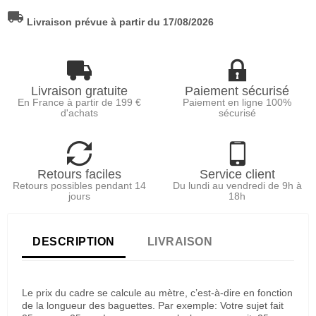
local_shipping
Livraison prévue à partir du 17/08/2026
Livraison gratuite
Paiement sécurisé
En France à partir de 199 €
Paiement en ligne 100%
d'achats
sécurisé
Retours faciles
Service client
Retours possibles pendant 14
Du lundi au vendredi de 9h à
jours
18h
DESCRIPTION
LIVRAISON
Le prix du cadre se calcule au mètre, c’est-à-dire en fonction
de la longueur des baguettes. Par exemple: Votre sujet fait