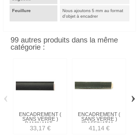
Feuillure
Nous ajoutons 5 mm au format
d'objet à encadrer
99 autres produits dans la même
catégorie :
‹
›
ENCADREMENT (
ENCADREMENT (
SANS VERRE )
SANS VERRE )
RAMIN MAT...
"RAFFINATA"...
33,17 €
41,14 €