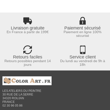
Livraison gratuite
Paiement sécurisé
En France à partir de 199€
Paiement en ligne 100%
sécurisé
Retours faciles
Service client
Retours possibles pendant 14
Du lundi au vendredi de 9h à
jours
18h
LES ATELIERS DU PEINTRE
30 RUE DE LA SERRE
34320 ROUJAN
FRANCE
02 30 96 05 86