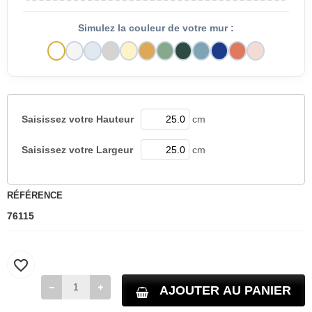
Simulez la couleur de votre mur :
Saisissez votre
Hauteur
cm
Saisissez votre
Largeur
cm
RÉFÉRENCE
76115
favorite_border
AJOUTER AU PANIER