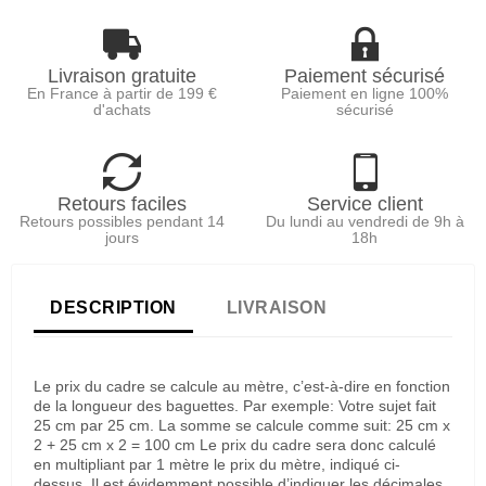
Livraison gratuite
Paiement sécurisé
En France à partir de 199 €
Paiement en ligne 100%
d'achats
sécurisé
Retours faciles
Service client
Retours possibles pendant 14
Du lundi au vendredi de 9h à
jours
18h
DESCRIPTION
LIVRAISON
Le prix du cadre se calcule au mètre, c’est-à-dire en fonction
de la longueur des baguettes. Par exemple: Votre sujet fait
25 cm par 25 cm. La somme se calcule comme suit: 25 cm x
2 + 25 cm x 2 = 100 cm Le prix du cadre sera donc calculé
en multipliant par 1 mètre le prix du mètre, indiqué ci-
dessus. Il est évidemment possible d’indiquer les décimales,