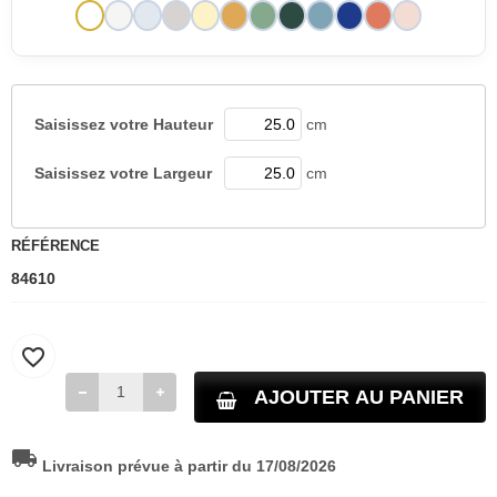
Saisissez votre
Hauteur
cm
Saisissez votre
Largeur
cm
RÉFÉRENCE
84610
favorite_border
AJOUTER AU PANIER
local_shipping
Livraison prévue à partir du 17/08/2026