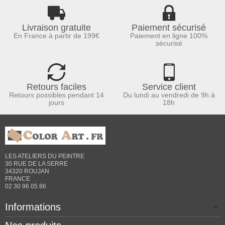
Livraison gratuite
Paiement sécurisé
En France à partir de 199€
Paiement en ligne 100%
sécurisé
Retours faciles
Service client
Retours possibles pendant 14
Du lundi au vendredi de 9h à
jours
18h
LES ATELIERS DU PEINTRE
30 RUE DE LA SERRE
34320 ROUJAN
FRANCE
02 30 96 05 86
Informations