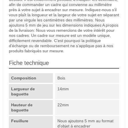
afin de commander un cadre qui convienne au millimètre
près à votre sujet à encadrer sur mesure. Indiquez-nous s’il
vous plaît la longueur et la largeur de votre sujet en séparant
par une virgule les centimètres des millimètres. Nous
ajoutons 5 mm de jeu sur les dimensions indiquées A propos
de la livraison: Nous vous remercions de votre intérêt pour
nos cadres. Un cadre sur mesure est un modèle unique,
difficilement revendable. C’est pourquoi la politique
d’échange ou de remboursement ne s’applique pas à nos
produits fabriqués sur mesure.
Fiche technique
Composition
Bois
Largueur de
14mm
baguette
Hauteur de
22mm
baguette
Feuillure
Nous ajoutons 5 mm au format
d'objet à encadrer