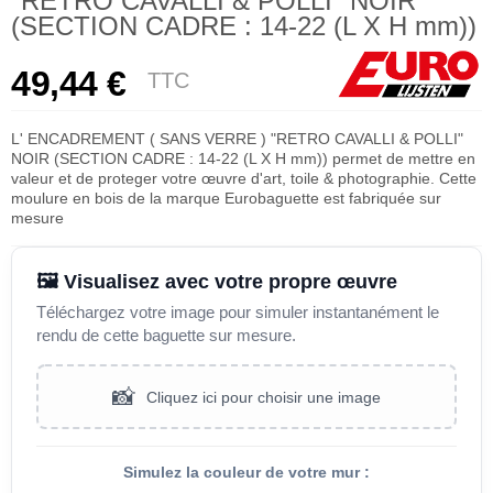
"RETRO CAVALLI & POLLI" NOIR
(SECTION CADRE : 14-22 (L X H mm))
49,44 €
TTC
L' ENCADREMENT ( SANS VERRE ) "RETRO CAVALLI & POLLI"
NOIR (SECTION CADRE : 14-22 (L X H mm)) permet de mettre en
valeur et de proteger votre œuvre d'art, toile & photographie. Cette
moulure en bois de la marque Eurobaguette est fabriquée sur
mesure
🖼️ Visualisez avec votre propre œuvre
Téléchargez votre image pour simuler instantanément le
rendu de cette baguette sur mesure.
📸
Cliquez ici pour choisir une image
Simulez la couleur de votre mur :