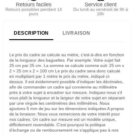
Retours faciles
Service client
Retours possibles pendant 14
Du lundi au vendredi de 9h à
jours
18h
DESCRIPTION
LIVRAISON
Le prix du cadre se calcule au mètre, c’est-à-dire en fonction
de la longueur des baguettes. Par exemple: Votre sujet fait
25 cm par 25 cm. La somme se calcule comme suit: 25 cm x
2 + 25 cm x 2 = 100 cm Le prix du cadre sera donc calculé
en multipliant par 1 mètre le prix du mètre, indiqué ci-
dessus. Il est évidemment possible d’indiquer les décimales,
afin de commander un cadre qui convienne au millimètre
près à votre sujet à encadrer sur mesure. Indiquez-nous s’il
vous plaît la longueur et la largeur de votre sujet en séparant
par une virgule les centimètres des millimètres. Nous
ajoutons 5 mm de jeu sur les dimensions indiquées A propos
de la livraison: Nous vous remercions de votre intérêt pour
nos cadres. Un cadre sur mesure est un modèle unique,
difficilement revendable. C’est pourquoi la politique
d’échange ou de remboursement ne s’applique pas à nos