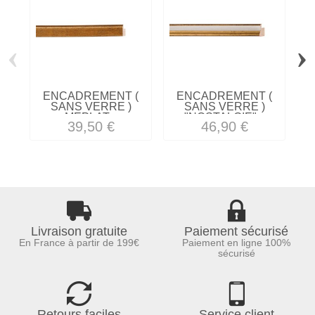
‹
›
ENCADREMENT (
ENCADREMENT (
SANS VERRE )
SANS VERRE )
MEPLAT...
"NOSTALGIE"...
39,50 €
46,90 €
Livraison gratuite
Paiement sécurisé
En France à partir de 199€
Paiement en ligne 100%
sécurisé
Retours faciles
Service client