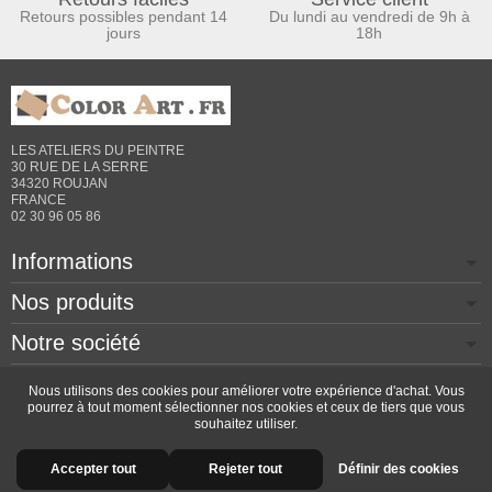
Retours possibles pendant 14
Du lundi au vendredi de 9h à
jours
18h
LES ATELIERS DU PEINTRE
30 RUE DE LA SERRE
34320 ROUJAN
FRANCE
02 30 96 05 86
Informations
Nos produits
Notre société
Contactez-nous
Nous utilisons des cookies pour améliorer votre expérience d'achat. Vous
pourrez à tout moment sélectionner nos cookies et ceux de tiers que vous
souhaitez utiliser.
Copyright © 2026 - Design by
Prestacrea
- Ecommerce
Accepter tout
Rejeter tout
Définir des cookies
software by
PrestaShop™